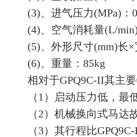
(3)、进气压力(MPa)：0.
(4)、空气消耗量(L/min)
(5)、外形尺寸(mm)长×宽
(6)、重量：85kg
相对于GPQ9C-II其
（1）启动压力低，最低
（2）机械换向式马达
（3）其行程比GPQ9C-