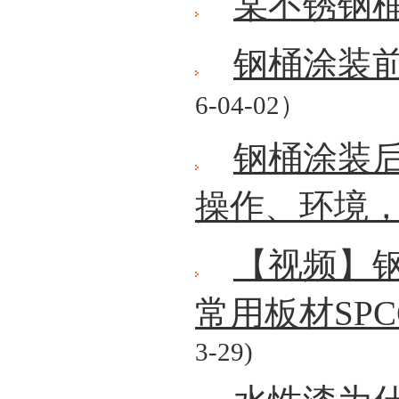
某不锈钢
钢桶涂装
6-04-02）
钢桶涂装
操作、环境
【视频】
常用板材SP
3-29)