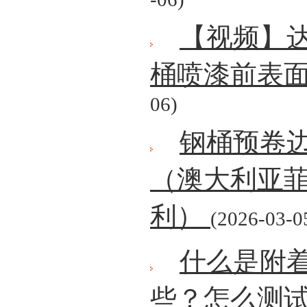
【视频】
桶喷漆前表
06)
钢桶预卷
（澳大利亚
利）
(2026-03-0
什么是附
些？怎么测