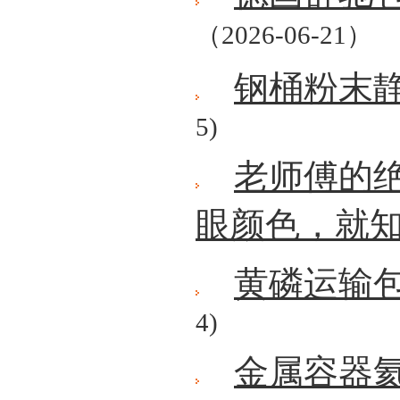
（2026-06-21）
钢桶粉末
5)
老师傅的
眼颜色，就
黄磷运输
4)
金属容器