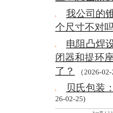
我公司的
个尺寸不对
电阻凸焊
闭器和提环
了？
（2026-02
贝氏包装
26-02-25)
上一页
1
2
3