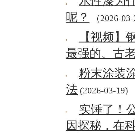
水性漆为
呢？
（2026-03
【视频】
最强的、古
粉末涂装
法
(2026-03-19)
实锤了！
因探秘，在