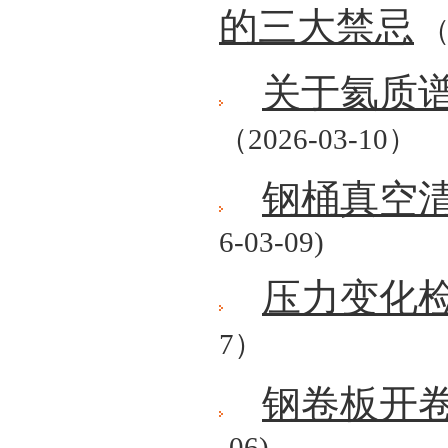
的三大禁忌
（
关于氦质
（2026-03-10）
钢桶真空
6-03-09)
压力变化
7）
钢卷板开
-06)