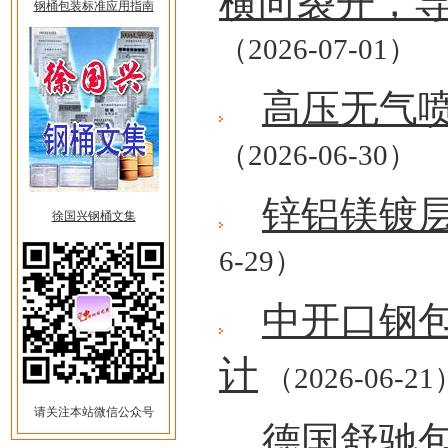
横向裂开，
钢桶包装标准应用指南
（2026-07-01）
高压无气
（2026-06-30）
锌铝镁镀
徐国兴钢桶文集
6-29）
中开口钢
计
（2026-06-21
请关注本站微信公众号
德国舒驰