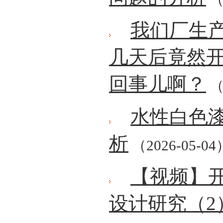
我们厂生
几天后竟然
回事儿啊？
（
水性白色
析
（2026-05-04
【视频】
设计研究（2