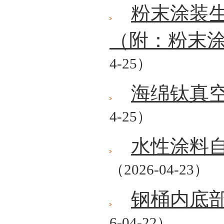
粉末涂装
（附：粉末
4-25）
海绵钛真
4-25）
水性涂料
（2026-04-23）
钢桶内底
6-04-22）