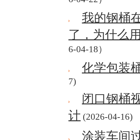
我的钢桶
了，为什么
6-04-18）
化学包装
7)
闭口钢桶
计
(2026-04-16)
涂装车间过