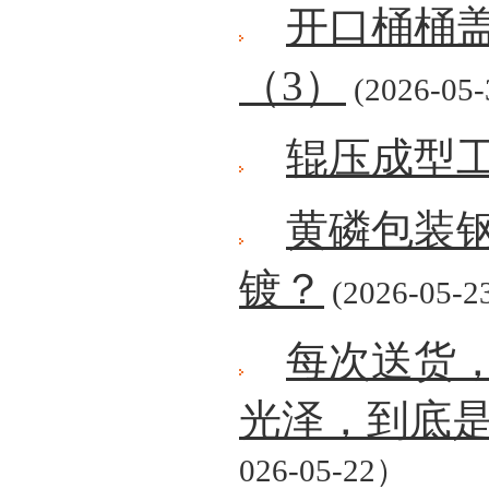
开口桶桶
（3）
(2026-05-
辊压成型
黄磷包装
镀？
(2026-05-2
每次送货
光泽，到底
026-05-22）