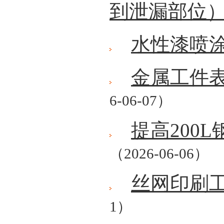
到泄漏部位
水性漆喷
金属工件
6-06-07）
提高200
（2026-06-06）
丝网印刷
1）