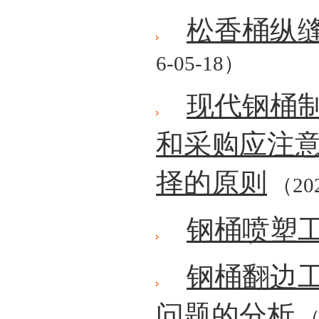
松香桶纵
6-05-18）
现代钢桶
和采购应注
择的原则
（202
钢桶喷塑
钢桶翻边
问题的分析
（