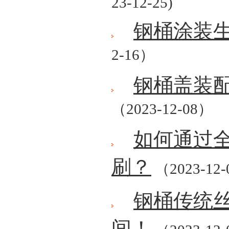
23-12-25)
钢桶涂装
2-16）
钢桶盖装
（2023-12-08）
如何通过
刷？
（2023-12
钢桶传统
间！