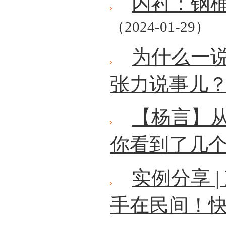
内衬：钢
（2024-01-29）
为什么一
张力说事儿
【杨言】
你看到了几
实例分享 
手在民间！