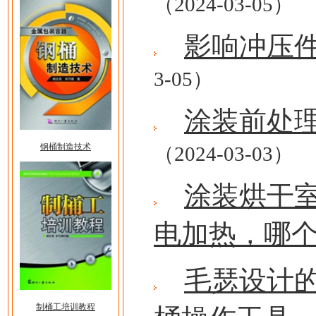
（2024-03-05）
影响冲压
3-05）
涂装前处
钢桶制造技术
（2024-03-03）
涂装烘干
电加热，哪
毛瑟设计
制桶工培训教程