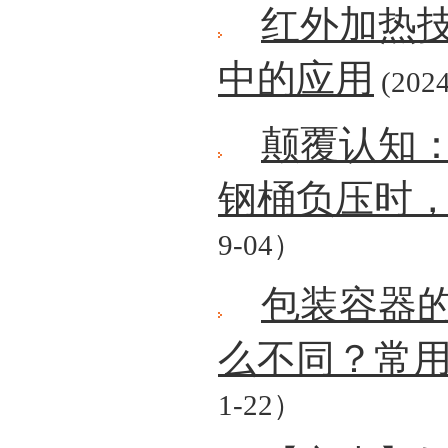
红外加热
中的应用
(2024
颠覆认知
钢桶负压时
9-04）
包装容器
么不同？常
1-22）