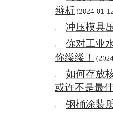
辩析
(2024-01-1
冲压模具
你对工业
你缕缕！
(2024
如何存放
或许不是最
钢桶涂装