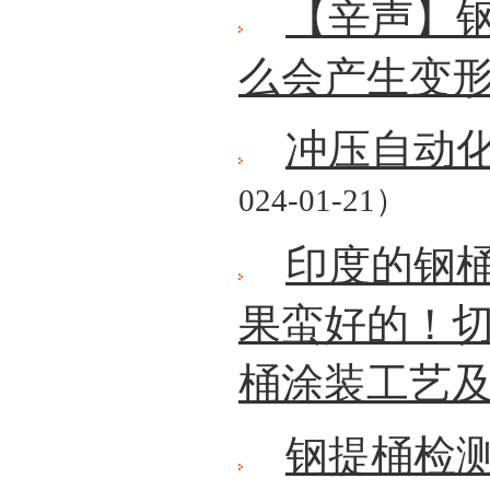
【辛声】
么会产生变
冲压自动
024-01-21）
印度的钢
果蛮好的！
桶涂装工艺
钢提桶检