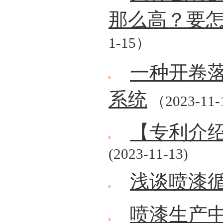
那么高？要
1-15）
一种开卷
系统
（2023-11
【专利介
(2023-11-13)
浅谈喷漆
喷漆生产