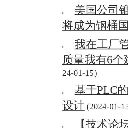
美国公司
将成为钢桶
我在工厂管
质量我有6个
24-01-15）
基于PLC
设计
(2024-01-1
【技术论