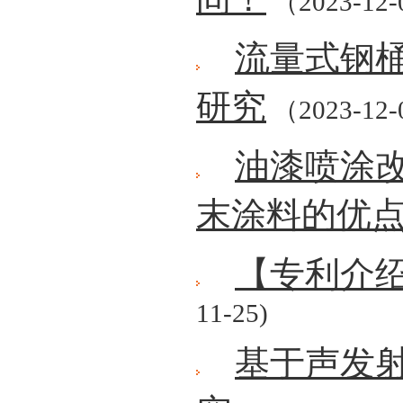
（2023-12
流量式钢
研究
（2023-12
油漆喷涂
末涂料的优
【专利介
11-25)
基于声发