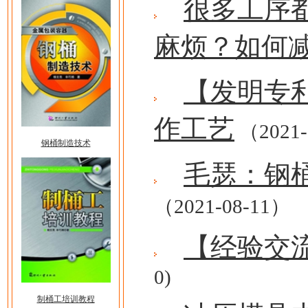
很多工序
麻烦？如何
【发明专
作工艺
（2021-
钢桶制造技术
毛瑟：钢
（2021-08-11）
【经验交
0)
制桶工培训教程