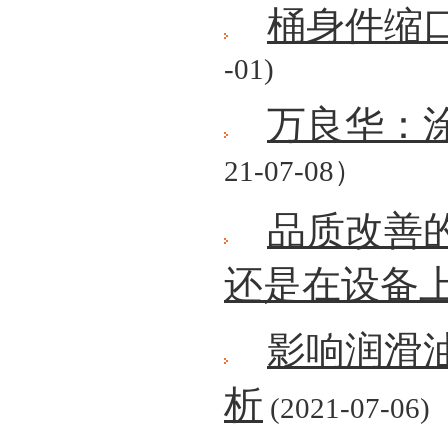
桶身件缩
-01)
万良华：
21-07-08）
品质改善
还是在设备
影响润滑
析
(2021-07-06)