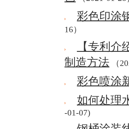
彩色印涂
16）
【专利介
制造方法
（20
彩色喷涂
如何处理
-01-07)
钢桶涂装