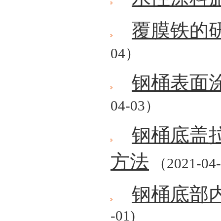
覆膜铁的
04）
钢桶表面
04-03）
钢桶底盖
方法
（2021-04
钢桶底部
-01)