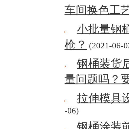
车间换色工
小批量钢
枪？
(2021-06-0
钢桶装货
量问题吗？
拉伸模具
-06)
钢桶涂装