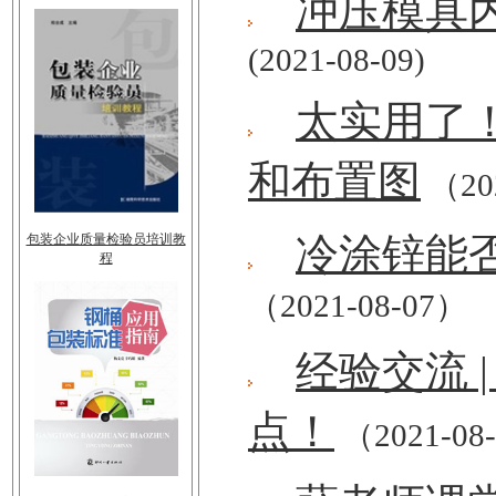
冲压模具
(2021-08-09)
太实用了
和布置图
（20
冷涂锌能
包装企业质量检验员培训教
程
（2021-08-07）
经验交流 
点！
（2021-08