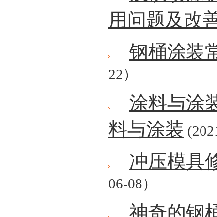
用问题及改
钢桶涂装
22）
涂料与涂
料与涂装
(202
冲压模具
06-08）
神奇的钢