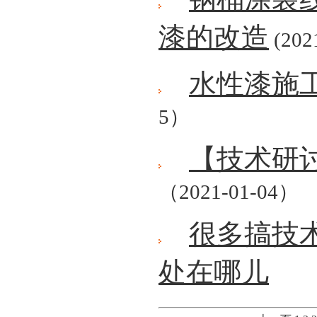
漆的改造
(202
水性漆施
5）
【技术研
（2021-01-04）
很多搞技
处在哪儿