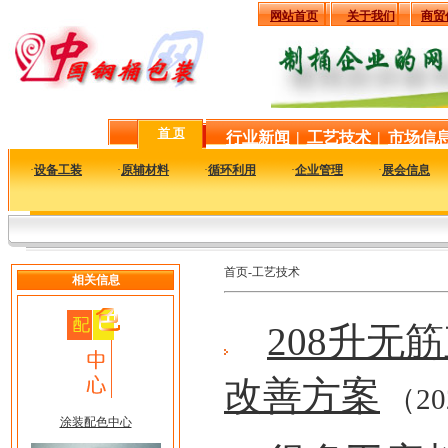
网站首页
关于我们
商贸
首 页
行业新闻
|
工艺技术
|
市场信
·
设备工装
·
原辅材料
·
循环利用
·
企业管理
·
展会信息
首页-工艺技术
相关信息
208升无
改善方案
（20
涂装配色中心