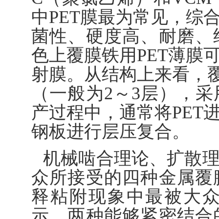
中PET膜最为常见，综
菌性、硬度高、耐磨、
色上覆膜铁用PET薄膜
射膜。从结构上来看，覆
（一般为2～3层），
产过程中，通常将PET
钢板进行层压复合。
机械啮合理论、扩散
众所接受的四种金属覆
释粘附现象中最被大
示，两种能够紧密结合