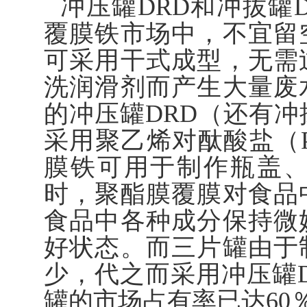
冲压罐DRD和冲拔罐
覆膜铁市场中，不宜留
可采用干式成型，无需
洗润滑剂而产生大量废
的冲压罐DRD（还有冲
采用聚乙烯对酞酸盐（P
膜铁可用于制作瓶盖、
时，聚酯膜覆膜对食品
食品中各种成分保持微
好状态。而三片罐由于
少，代之而采用冲压罐D
罐的市场占有率已达60