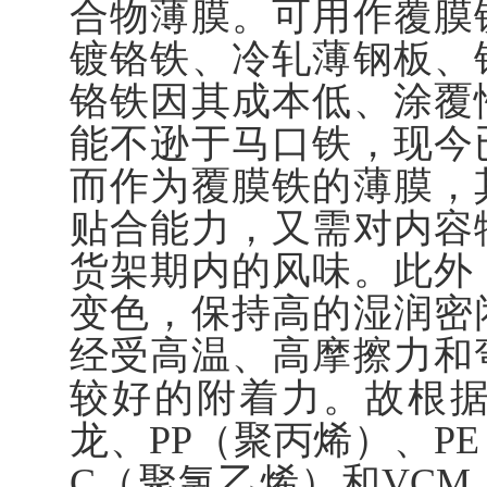
合物薄膜。可用作覆膜
镀铬铁、冷轧薄钢板、
铬铁因其成本低、涂覆
能不逊于马口铁，现今
而作为覆膜铁的薄膜，
贴合能力，又需对内容
货架期内的风味。此外
变色，保持高的湿润密
经受高温、高摩擦力和
较好的附着力。故根
龙、PP（聚丙烯）、PE
C（聚氯乙烯）和VC