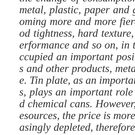
metal, plastic, paper and 
oming more and more fierc
od tightness, hard texture,
erformance and so on, in 
ccupied an important posit
s and other products, metal
e. Tin plate, as an import
s, plays an important role
d chemical cans. However, 
esources, the price is mor
asingly depleted, therefor