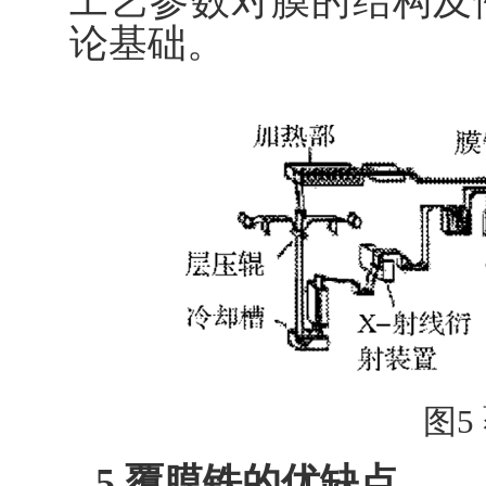
工艺参数对膜的结构及
论基础。
图5
5 覆膜铁的优缺点