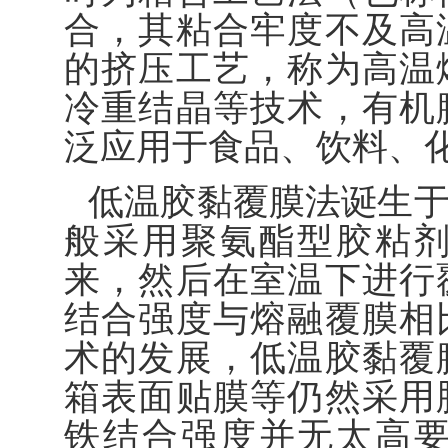
合，其粘合牢度不及高
的挤压工艺，称为高温
冷重结晶等技术，有机
泛应用于食品、饮料、
低温胶黏覆膜法诞生
般采用聚氨酯型胶粘
来，然后在室温下进行
结合强度与熔融覆膜相
术的发展，低温胶黏覆
箱表面贴膜等仍然采用
铁结合强度并无太高