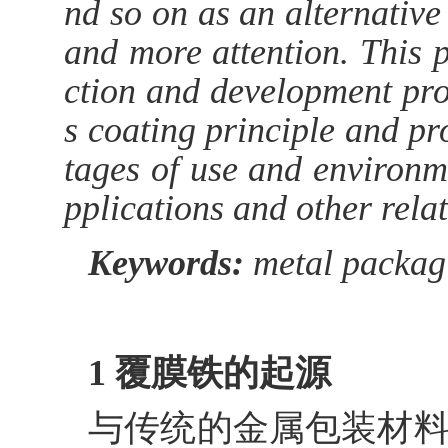
nd so on as an alternative 
and more attention. This
ction and development proc
s coating principle and p
tages of use and environm
pplications and other relat
Keywords:
metal packagi
1 覆膜铁的起源
与传统的金属包装材