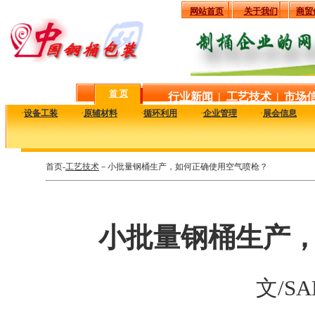
网站首页
关于我们
商贸
首 页
行业新闻
|
工艺技术
|
市场
·
设备工装
·
原辅材料
·
循环利用
·
企业管理
·
展会信息
首页-
工艺技术
－小批量钢桶生产，如何正确使用空气喷枪？
小批量钢桶生产
文/SA