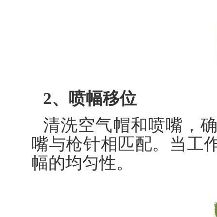
2、喷幅移位
清洗空气帽和喷嘴，
嘴与枪针相匹配。当工
幅的均匀性。