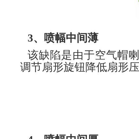
3、喷幅中间薄
该缺陷是由于空气帽
调节扇形旋钮降低扇形