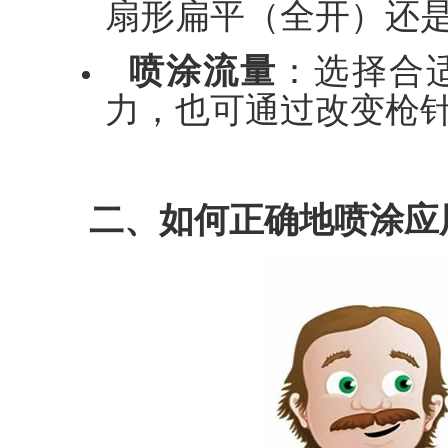
扇形扁平（全开）还
喷涂流量
：选择合
力，也可通过改变枪
二、如何正确地喷涂应