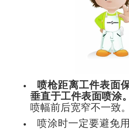
喷枪距离工件表面保
垂直于工件表面喷涂
喷幅前后宽窄不一致
喷涂时一定要避免