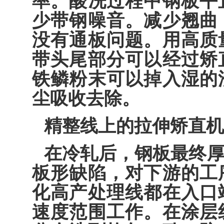
率。酸冼过程中钢板平
少带钢噪音。减少翘曲
没有通板问题。用高质
带头尾部分可以经过矫
铁鳞粉末可以掉入湿的
尘吸收去除。
精整线上的拉伸矫直机
在冷轧后，钢板最终
板形缺陷，对下游的工
化高产处理线都在入口
速度范围工作。在涂层