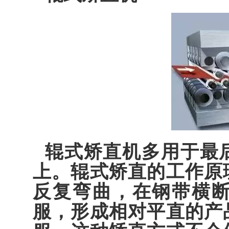
辊式矫直机多用于最
上。辊式矫直的工作原
反复弯曲，在钢带横
服，形成相对平直的产