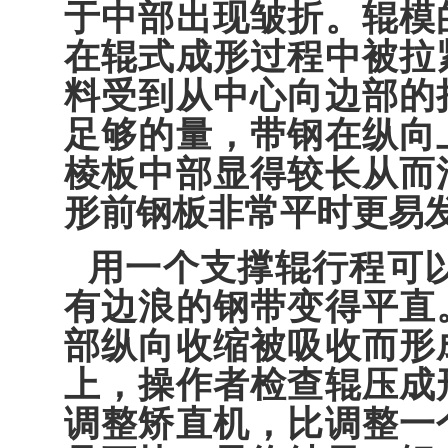
于中部出现皱折。辊模
在辊式成形过程中被拉
料受到从中心向边部的
足够的量，带钢在纵向
棱板中部显得较长从而
形前钢板非常平时更易
用一个支撑辊行程可
有边浪的钢带变得平直
部纵向收缩被吸收而形
上，操作者检查辊压成
调整矫直机，比调整一