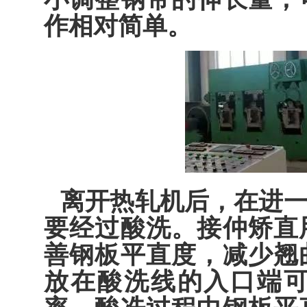
作相对简单。
离开热轧机后，在进
要经过酸洗。接仲矫直
善钢板平直度，减少翘
放在酸洗线的入口端