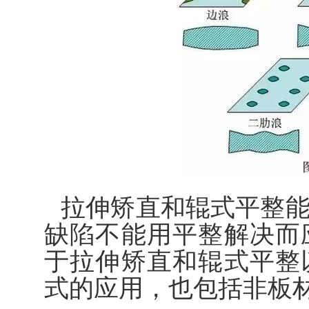
拉伸矫直和辊式平整
缺陷不能用平整解决而
于拉伸矫直和辊式平整
式的应用，也包括非板