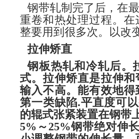
钢带轧制完了后，在
重卷和热处理过程。在
整要用到很多次。以改
拉伸矫直
钢板热轧和冷轧后。
式。拉伸矫直是拉伸和
输入不高。能有效地得
第一类缺陷.平直度可以提
的辊式张紧装置在钢带上
5%～25%钢带绝对伸长
小调整钢带的伸长量，