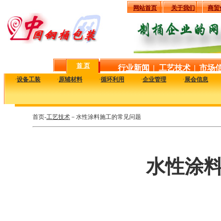
网站首页
关于我们
商贸
首 页
行业新闻
|
工艺技术
|
市场
·
设备工装
·
原辅材料
·
循环利用
·
企业管理
·
展会信息
首页-
工艺技术
－水性涂料施工的常见问题
水性涂