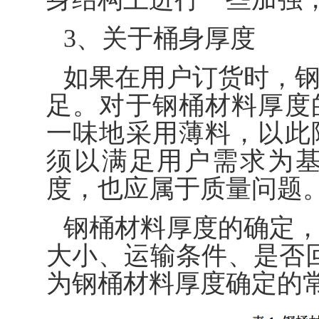
3、关于桶身厚度
如果在用户订货时，
足。对于钢桶材料厚度
一味地采用薄料，以此
须以满足用户需求为
度，也应属于质量问题
钢桶材料厚度的确定
大小、运输条件、是否
为钢桶材料厚度确定的