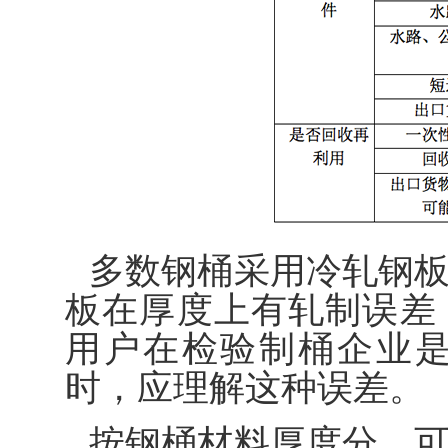
多数钢桶采用冷轧钢
板在厚度上有轧制误差
用户在检验制桶企业
时，应理解这种误差。
按钢桶材料厚度分，