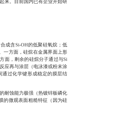
起来。目前国内已有企业开始研
合成含Si-OH的低聚硅氧烷；低
表面。一方面，硅烷在金属界面上形
另一方面，剩余的硅烷分子通过与Si
交联反应再与涂层（电泳漆或粉末涂
间通过化学键形成稳定的膜层结
的耐蚀能力极强（热镀锌板磷化
化膜的微观表面粗糙特征（因为硅