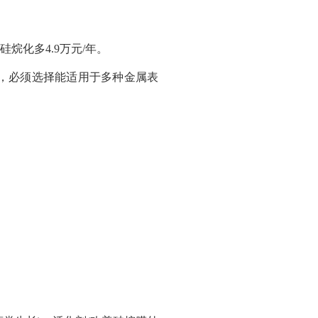
烷化多4.9万元/年。
，必须选择能适用于多种金属表