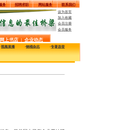
服务
招聘求职
网站服务
联系我们
设为首页
加入收藏
会员注册
会员服务
网上书店
|
企业动态
·
视频展播
·
钢桶杂志
·
专著选登
最实用的工艺、技术、质量及设备信息，致力于解决您生产中的实际问题。