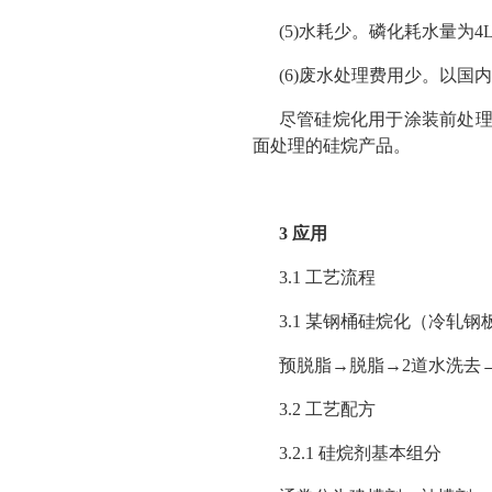
(5)水耗少。磷化耗水量为4
(6)废水处理费用少。以国
尽管硅烷化用于涂装前处理
面处理的硅烷产品。
3 应用
3.1 工艺流程
3.1 某钢桶硅烷化（冷轧钢
预脱脂→脱脂→2道水洗去
3.2 工艺配方
3.2.1 硅烷剂基本组分