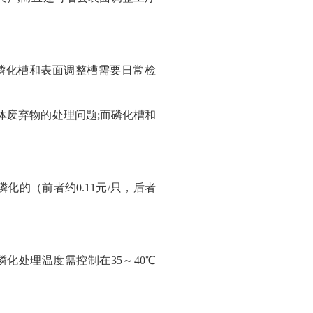
而磷化槽和表面调整槽需要日常检
体废弃物的处理问题;而磷化槽和
化的（前者约0.11元/只，后者
磷化处理温度需控制在35～40℃