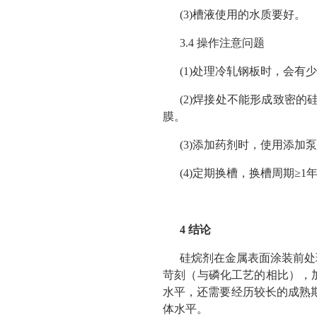
(3)槽液使用的水质要好。
3.4 操作注意问题
(1)处理冷轧钢板时，会
(2)焊接处不能形成致密
膜。
(3)添加药剂时，使用添加
(4)定期换槽，换槽周期≥1
4 结论
硅烷剂在金属表面涂装前处
苛刻（与磷化工艺的相比），
水平，还需要经历较长的成熟
体水平。