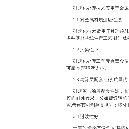
硅烷化处理技术应用于金属
2.1 对金属材质适应性强
硅烷化技术适用于处理冷轧
多种基材共线生产工艺,处理
2.2 污染性小
硅烷化处理工艺无有毒金属
可靠,对环境污染小。
2.3 与涂层配套性好,质量优
硅烷膜与涂层配套性好，其
膜的耐蚀效果。又如镀锌钢桶
离,考察其可剥离宽度）；磷化
2.4 过渡性好
无需改造原有设备,可将磷