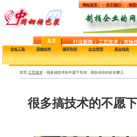
网站首页
关于我们
商贸
首 页
行业新闻
|
工艺技术
|
市场
·
设备工装
·
原辅材料
·
循环利用
·
企业管理
·
展会信息
首页-
工艺技术
－很多搞技术的不愿下车间，我告诉你好处在哪儿
很多搞技术的不愿