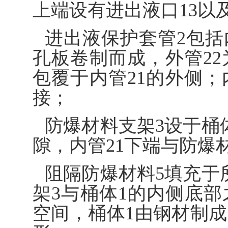
上端设有进出液口13以
进出液保护套管2包括内
孔板卷制而成，外管22
包覆于内管21的外侧；
接；
防爆材料支架3设于桶
隙，内管21下端与防爆
阻隔防爆材料5填充于
架3与桶体1的内侧底
空间，桶体1由钢材制