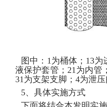
图中：1为桶体；13为
液保护套管；21为内管
31为支架支脚；4为泄
5、具体实施方式
下面将结合本发明实