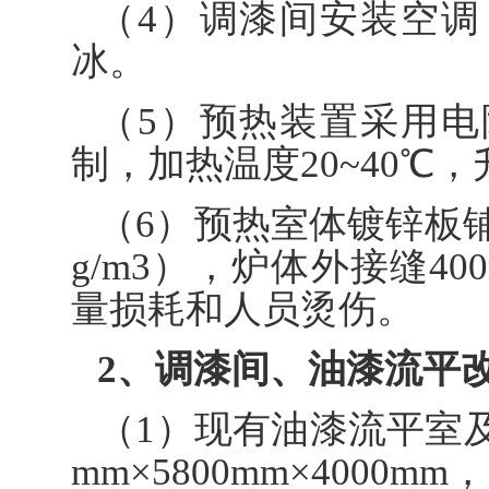
（4）调漆间安装空
冰。
（5）预热装置采用
制，加热温度20~40℃，
（6）预热室体镀锌板铺
g/m3），炉体外接缝4
量损耗和人员烫伤。
2、调漆间、油漆流平
（1）现有油漆流平室及
mm×5800mm×4000