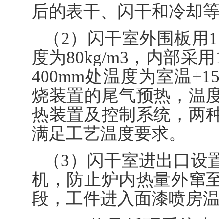
后的表干、闪干和冷却
（2）闪干室外围板用1.
度为80kg/m3，内部
400mm处温度为室温+
烧装置的尾气预热，温
热装置及控制系统，两
满足工艺温度要求。
（3）闪干室进出口设
机，防止炉内热量外窜
段，工件进入面漆喷房温