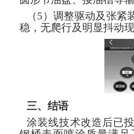
（5）调整驱动及张紧
稳，无爬行及明显抖动
三、结语
涂装线技术改造后已