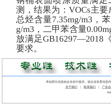
钢桶表面喷涂质量满足
测，结果为：VOCs主要成
总烃含量7.35mg/m3，苯
g/m3，二甲苯含量0.0
放满足GB16297—2
要求。
本站部分信息由企业自行提供，该企业负责信息
关于我们
|
联系我们
|
广告合
mai