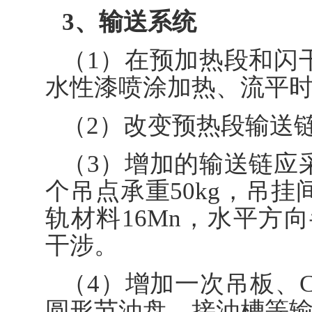
3、输送系统
（1）在预加热段和闪
水性漆喷涂加热、流平
（2）改变预热段输送
（3）增加的输送链应采
个吊点承重50kg，吊挂间
轨材料16Mn，水平方向
干涉。
（4）增加一次吊板、
圆形节油盘、接油槽等