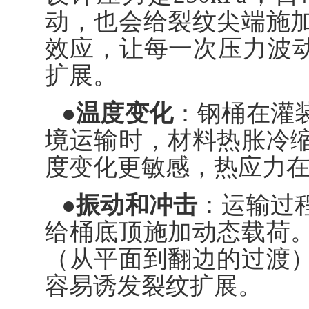
动，也会给裂纹尖端施
效应，让每一次压力波动
扩展。
●温度变化
：钢桶在灌
境运输时，材料热胀冷
度变化更敏感，热应力
●振动和冲击
：运输过
给桶底顶施加动态载荷
（从平面到翻边的过渡
容易诱发裂纹扩展。