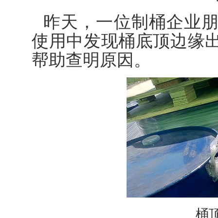
昨天，一位制桶企业
使用中发现桶底顶边缘
帮助查明原因。
桶