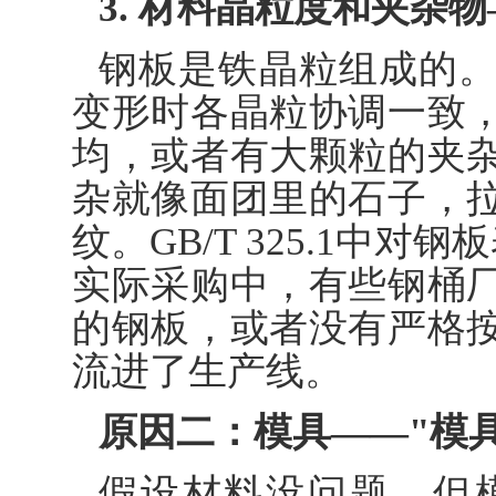
3. 材料晶粒度和夹杂
钢板是铁晶粒组成的
变形时各晶粒协调一致
均，或者有大颗粒的夹
杂就像面团里的石子，
纹。GB/T 325.1中对
实际采购中，有些钢桶
的钢板，或者没有严格
流进了生产线。
原因二：模具——"模
假设材料没问题，但