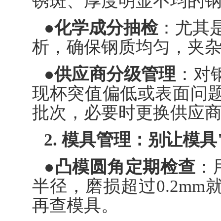
锈斑、厚度明显不均的
●化学成分抽检
：尤其是
析，确保钢质均匀，夹
●供应商分级管理
：对
现杯突值偏低或表面问
批次，必要时更换供应
2. 模具管理：别让模具
●凸模圆角定期检查
：
半径，磨损超过0.2m
再查模具。