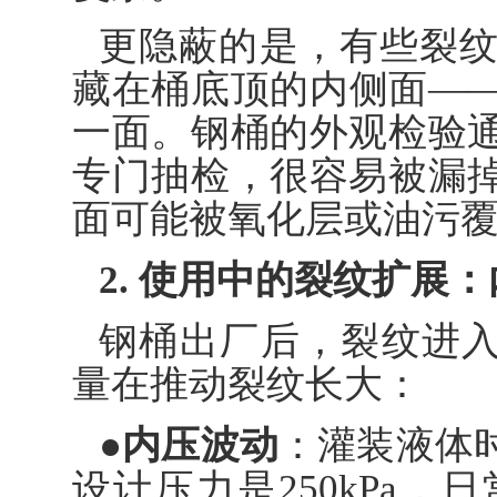
更隐蔽的是，有些裂
藏在桶底顶的内侧面—
一面。钢桶的外观检验
专门抽检，很容易被漏
面可能被氧化层或油污
2. 使用中的裂纹扩展
钢桶出厂后，裂纹进入
量在推动裂纹长大：
●内压波动
：灌装液体
设计压力是250kPa