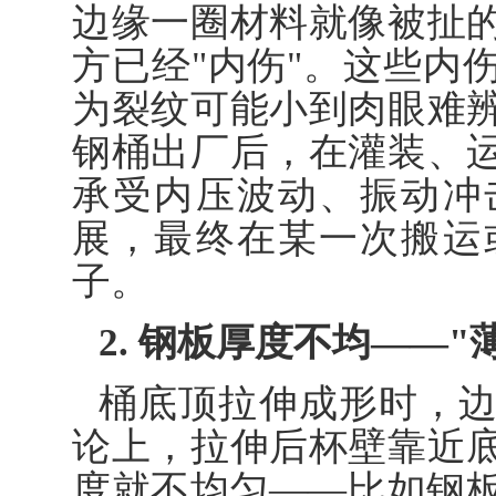
边缘一圈材料就像被扯
方已经"内伤"。这些内
为裂纹可能小到肉眼难
钢桶出厂后，在灌装、
承受内压波动、振动冲
展，最终在某一次搬运
子。
2. 钢板厚度不均——"
桶底顶拉伸成形时，
论上，拉伸后杯壁靠近
度就不均匀——比如钢