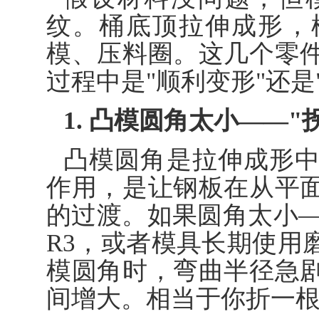
纹。桶底顶拉伸成形，
模、压料圈。这几个零
过程中是"顺利变形"还是
1. 凸模圆角太小——
凸模圆角是拉伸成形
作用，是让钢板在从平
的过渡。如果圆角太小—
R3，或者模具长期使用
模圆角时，弯曲半径急
间增大。相当于你折一