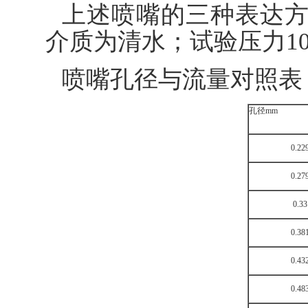
上述喷嘴的三种表达
介质为清水；试验压力10
喷嘴孔径与流量对照表
孔径mm
0.22
0.27
0.33
0.38
0.43
0.48