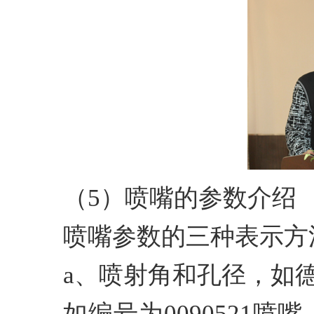
（5）喷嘴的参数介绍
喷嘴参数的三种表示方
a、喷射角和孔径，如
如编号为0090521喷