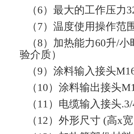
（6）最大的工作压力32
（7）温度使用操作范围25
（8）加热能力60升/小时r
验介质）
（9）涂料输入接头M16x
（10）涂料输出接头M16x
（11）电缆输入接头.3/4 
（12）外形尺寸 (高x宽 x深)