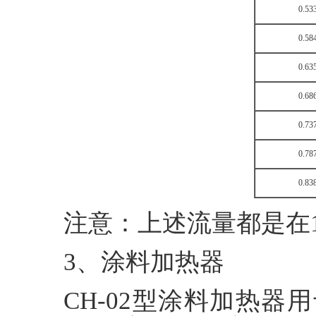
0.53
0.58
0.63
0.68
0.73
0.78
0.83
注意：上述流量都是在1
3、涂料加热器
CH-02型涂料加热