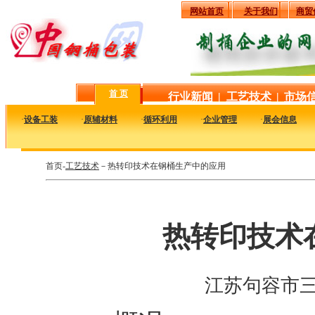
网站首页
关于我们
商贸
首 页
行业新闻
|
工艺技术
|
市场
·
设备工装
·
原辅材料
·
循环利用
·
企业管理
·
展会信息
首页-
工艺技术
－热转印技术在钢桶生产中的应用
热转印技术
江苏句容市三