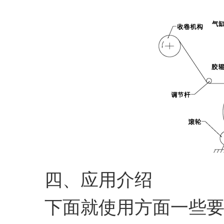
四、应用介绍
下面就使用方面一些