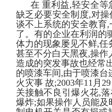
在 重利益,轻安全等
缺乏必要安全制度,对操
谈不上系统的安全教育,
了。有的企业在利润的驱
体力的现象屡见不鲜,任
甚至不分白天黑夜,操作
造成的突发事故也经常出现
的喷漆车间,由于喷漆台
火灾事 故;2003年11
关接触不良引爆火花,
爆炸;如果操作人员能及