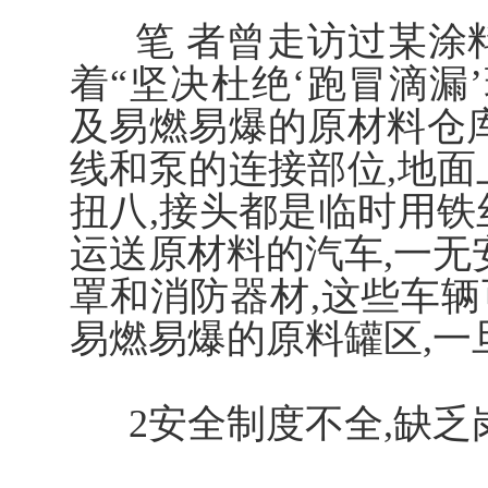
笔 者曾走访过某涂料
着“坚决杜绝‘跑冒滴漏
及易燃易爆的原材料仓库
线和泵的连接部位,地面
扭八,接头都是临时用铁
运送原材料的汽车,一无
罩和消防器材,这些车
易燃易爆的原料罐区,一
2安全制度不全,缺乏