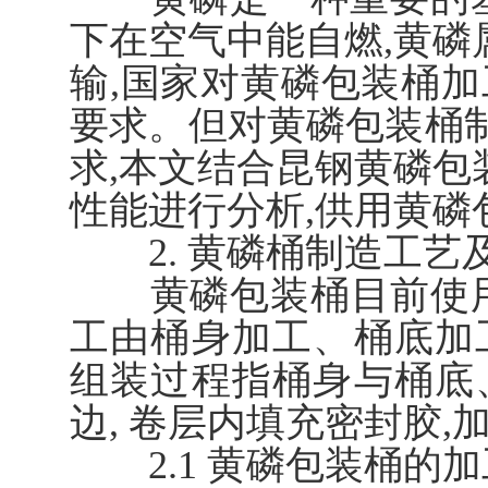
下在空气中能自燃,黄磷
输,国家对黄磷包装桶
要求。但对黄磷包装桶制
求,本文结合昆钢黄磷包
性能进行分析,供用黄磷
2. 黄磷桶制造工艺
黄磷包装桶目前使用
工由桶身加工、桶底加
组装过程指桶身与桶底
边, 卷层内填充密封胶
2.1 黄磷包装桶的加