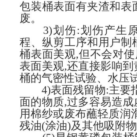
包装桶表面有夹渣和表
废。
3)划伤:划伤产生
程、纵剪工序和用户制
桶表面美观,但不会对
表面美观,还直接影响到
桶的气密性试验、水压
4)表面残留物:主要指
面的物质,过多容易造成
用棉纱或废布蘸轻质润滑
残油(涂油)及其他吸附