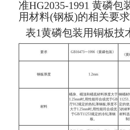
准HG2035-1991 黄
用材料(钢板)的相关要求
表1黄磷包装用铜板技
要求
GB16473一1996《黄磷包装》
《黄
钢板厚度
1.2mm
桶身、桶顶和桶底材料厚度大于
钢桶材料
1.25mm时,用性能符合或优于GB
11253
厅912规定的热轧薄钢板;厚度不
定的使
材料
大于1.25mm时,用性能符合或优
5的材料
于GB/T11253规定的冷轧薄钢
材料选
板。
制