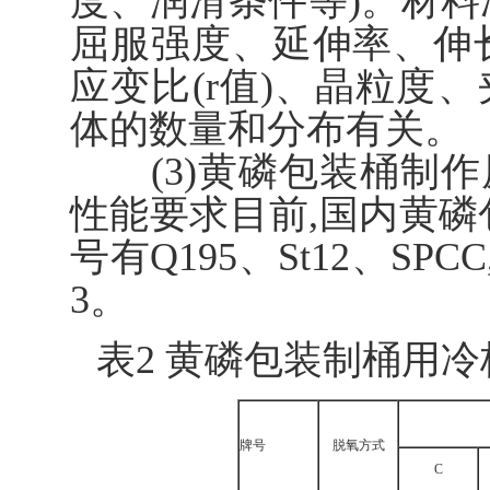
度、润滑条件等)。材料
屈服强度、延伸率、伸长
应变比(r值)、晶粒度
体的数量和分布有关。
(3)黄磷包装桶制作
性能要求目前,国内黄磷
号有Q195、St12、S
3。
表2 黄磷包装制桶用
牌号
脱氧方式
C