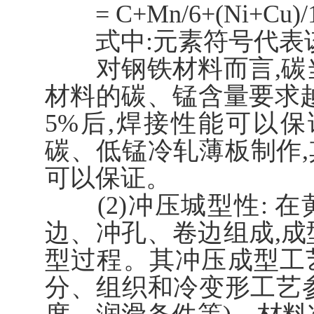
= C+Mn/6+(Ni+Cu)/15
式中:元素符号代表
对钢铁材料而言,碳当
材料的碳、锰含量要求
5%后,焊接性能可以
碳、低锰冷轧薄板制作,
可以保证。
(2)冲压城型性: 
边、冲孔、卷边组成,成
型过程。其冲压成型工
分、组织和冷变形工艺