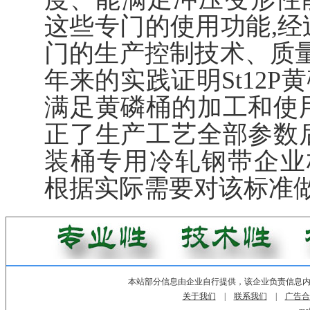
这些专门的使用功能,经
门的生产控制技术、质量监
年来的实践证明St12
满足黄磷桶的加工和使
正了生产工艺全部参数
装桶专用冷轧钢带企业标准》
根据实际需要对该标准做
本站部分信息由企业自行提供，该企业负责信息
关于我们
|
联系我们
|
广告合