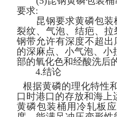
(5)昆钢黄磷包装桶
要求:
昆钢要求黄磷包装桶
裂纹、气泡、结疤、拉
钢带允许有深度不超出
的深麻点、小气泡、小
部的氧化色和经酸洗后
4.结论
根据黄磷的理化特性和
口时港口的存放和海上
黄磷包装桶用冷轧板应
度、能满足冲压变形性