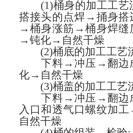
(1)桶身的加工工艺
搭接头的点焊→捅身搭
→桶身涨筋→桶身焊缝
→钝化→自然干燥
(2)桶底的加工工艺流
下料→冲压→翻边成
化→自然干燥
(3)桶盖的加工工艺流
下料→冲压→翻边成
入口和透气口螺纹加工
自然干燥
(4)桶的组装、检验: