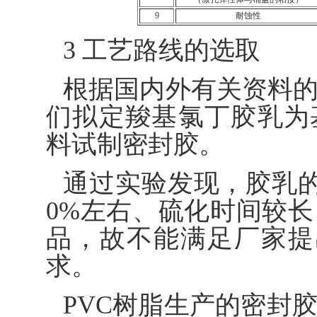
9
耐蚀性
3 工艺路线的选取
根据国内外有关资料
们拟定羧基氯丁胶乳为
料试制密封胶。
通过实验发现，胶乳
0%左右、硫化时间较长
品，故不能满足厂家提
求。
PVC树脂生产的密封