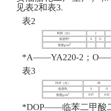
见表2和表3.
表2
时间（分）
2
促进剂*
A
O
3
密度g/cm
*A——YA220-2；O
表3
DOP（分）
90
促进剂
A
O
3
0.97
0.92
密度g/cm
*DOP——临苯二甲酸