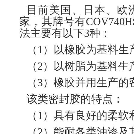
目前美国、日本、欧
家，其牌号有COV740H
法主要有以下3种：
（1）以橡胶为基料生
（2）以树脂为基料生
（3）橡胶并用生产的
该类密封胶的特点：
（1）具有良好的柔软
（2）能耐各类油漆及