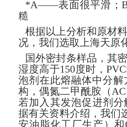
*A——表面很平滑；
糙
根据以上分析和原材
况，我们选取上海天原化
国外密封条样品，其
湿度高于150度时，P
泡剂在此熔融体中分解
构，偶氮二甲酰胺（AC）
若加入其发泡促进剂分解
据有关资料介绍，我们选用
安油脂化工厂生产）和C