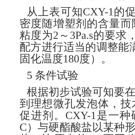
从上表可知CXY-1的促
密度随增塑剂的含量而
粘度为2～3Pa.s的要
配方进行适当的调整能
固化温度180度）。
5 条件试验
根据初步试验可知要在
到理想微孔发泡体，技
促进剂。CXY-1是一
C）与硬酯酸盐以某种