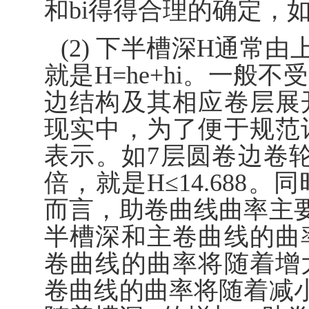
和bi得得合理的确定，
(2) 下半槽深H通常由
就是H=he+hi。一般
边结构及其相应卷层展
现实中，为了便于规范
表示。如7层圆卷边卷轮的
倍，就是H≤14.688
而言，助卷曲线曲率主要
半槽深和主卷曲线的曲
卷曲线的曲率将随着增
卷曲线的曲率将随着减