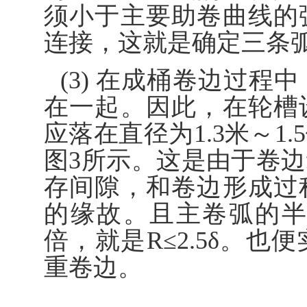
须小于主要助卷曲线的
连接，这就是确定三条
(3) 在成桶卷边过
在一起。因此，在轮槽
应落在直径为1.3米～1
图3所示。这是由于卷
存间隙，和卷边形成过
的缘故。且主卷弧的半
倍，就是R≤2.5δ。
重卷边。