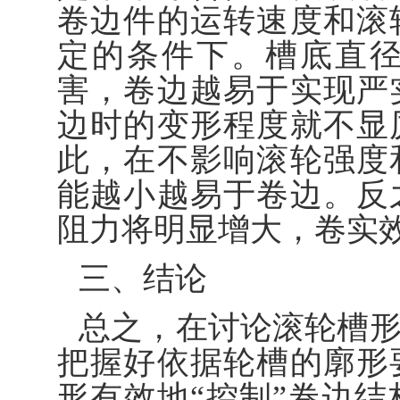
卷边件的运转速度和滚
定的条件下。槽底直
害，卷边越易于实现严
边时的变形程度就不显
此，在不影响滚轮强度
能越小越易于卷边。反
阻力将明显增大，卷实
三、结论
总之，在讨论滚轮槽
把握好依据轮槽的廓形
形有效地“控制”卷边