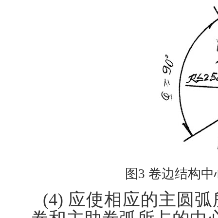
图3 卷边结构
(4) 应使相应的主