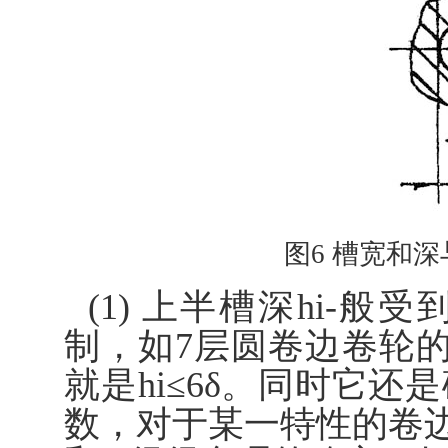
图6 槽宽和
(1) 上半槽深hi-
制，如7层圆卷边卷轮的
就是hi≤6δ。同时它
数，对于某一特性的卷边