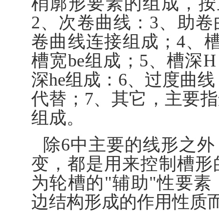
梢廓形要素的组成，按
2、次卷曲线：3、助
卷曲线连接组成；4、槽
槽宽be组成；5、槽深
深he组成：6、过度曲
代替；7、其它，主要
组成。
除6中主要的线形之
变，都是用来控制槽形
为轮槽的"辅助"性要
边结构形成的作用性质