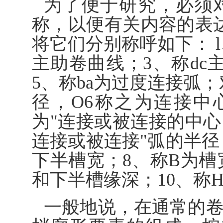
为了便于研究，必须
称，以便有关内容的表
将它们分别称呼如下： l
主助卷曲线；3、称dc
5、称ba为过度连接弧
径，O6称之为连接中心；
为"连接或被连接的中
连接或被连接"弧的半径；
下半槽宽；8、称B为槽宽
和下半槽缘深；10、称
一般地说，在通常的