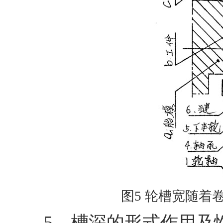
图5 轮槽宽随着
5、槽深的形式作用及