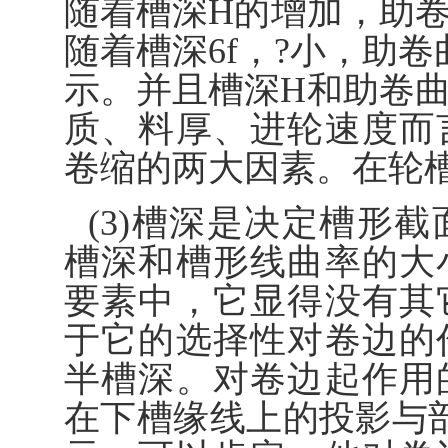
随着槽深H的增加，助
随着槽深6f，?小，助
示。并且槽深H和助卷
质、料厚、进轮速度而
卷缩的两大因素。在轮
(3)槽深是决定槽形
槽深和槽形线曲率的大
要素中，它显得没有其
于它的选择性对卷边的
半槽深。对卷边起作用
在下槽缘线上的投影与