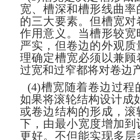
宽、槽深和槽形线曲率
的三大要素。但槽宽对
作用意义。当槽形较宽
严实，但卷边的外观质
理确定槽宽必须以兼顾
过宽和过窄都将对卷边
(4)槽宽随着卷边过
如果将滚轮结构设计成
或卷边结构的形成，滚
下，由最小宽度增加到
更好。不但能实现多层