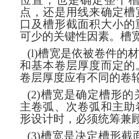
位置，也是确定整个
点，还是用线来确定槽
口及槽形截面积大小的
可少的关键性因素。槽
(l)槽宽是依被卷件
和基本卷层厚度而定的
卷层厚度应有不同的卷
(2)槽宽是确定槽形
主卷弧、次卷弧和主助
形设计时，必须统筹兼
(3)槽宽是决定槽形