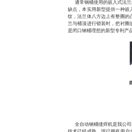
通常钢桶使用的嵌入式法兰
缺点，本实用新型提供一种嵌
纹，法兰体八方边上有整圈的
兰与桶顶进行锁装时，把衬圈
是闭口钢桶理想的新型专利产
全自动钢桶缝焊机是我公司
技术已经成熟，现已拥有用户