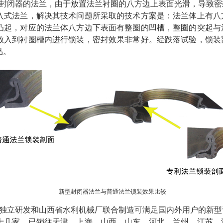
封闭器的法兰，由于放置法兰衬圈的八方边上表面光滑，导致密
入式法兰，解决其技术问题所采取的技术方案是：法兰体上有八
凸起，对应的法兰体八方边下表面有整圈的凹槽，整圈的突起与
放入到衬圈槽内进行锁装，密封效果非常好。经跌落试验，锁装
品。
新型封闭器法兰与普通法兰锁装效果比较
独立研发和山西省水利机械厂联合制造可满足国内外用户的新型
十几家，已销往天津、上海、山西、山东、河北、兰州、江苏、