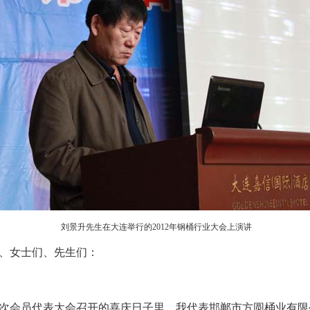
刘景升先生在大连举行的2012年钢桶行业大会上演讲
、女士们、先生们：
次会员代表大会召开的喜庆日子里，我代表邯郸市方圆桶业有限