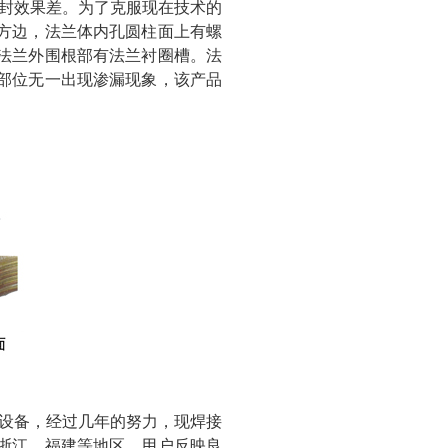
封效果差。为了克服现在技术的
方边，法兰体内孔圆柱面上有螺
法兰外围根部有法兰衬圈槽。法
部位无一出现渗漏现象，该产品
设备，经过几年的努力，现焊接
浙江、福建等地区，用户反映良