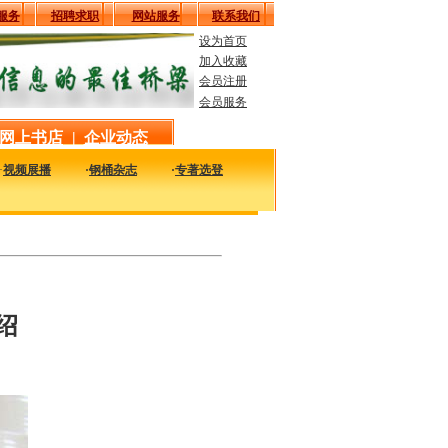
服务
招聘求职
网站服务
联系我们
设为首页
加入收藏
会员注册
会员服务
网上书店
|
企业动态
·
视频展播
·
钢桶杂志
·
专著选登
的工艺、技术、质量及设备信息，致力于解决您生产中的实际问题。
绍