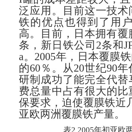
泛应用。目前这一技术
铁的优点也得到了用
高。目前，日本拥有覆
条，新日铁公司2条和JF
a。2005年，日本覆膜
的60％。从20世纪9
研制成功了能完全代替
费总量中占有很大的比
保要求，迫使覆膜铁近几
亚欧两洲覆膜铁产量。
表2 2005年初