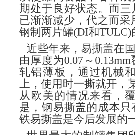
期处于良好状态。而三
已渐渐减少，代之而采用
钢制两片罐(DI和TULC
近些年来，易撕盖在
由厚度为0.07～0.1
轧铝薄板，通过机械
上，使用时一撕就开，某
从欧美的情况来看，
是，钢易撕盖的成本只
铁易撕盖是今后发展的