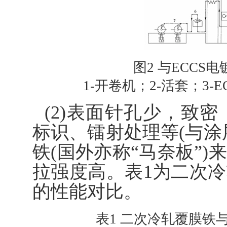
图2 与ECC
1-开卷机；2-活套；3-
(2)表面针孔少，致
标识、镭射处理等(与涂
铁(国外亦称“马奈板”
拉强度高。表1为二次
的性能对比。
表1 二次冷轧覆膜铁