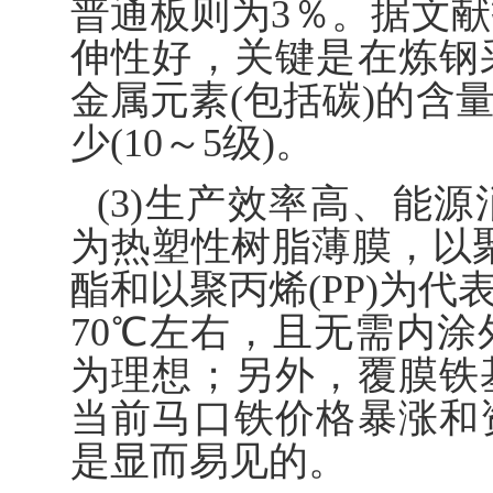
普通板则为3％。据文
伸性好，关键是在炼钢
金属元素(包括碳)的含
少(10～5级)。
(3)生产效率高、能
为热塑性树脂薄膜，以聚
酯和以聚丙烯(PP)为
70℃左右，且无需内
为理想；另外，覆膜铁
当前马口铁价格暴涨和
是显而易见的。