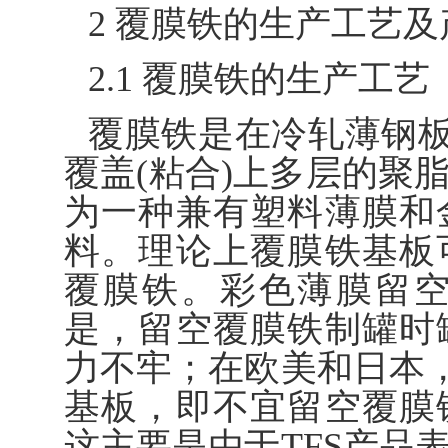
2 覆膜铁的生产工艺
2.1 覆膜铁的生产工艺
覆膜铁是在冷轧薄钢板
覆盖(粘合)上多层的聚脂
为一种兼有塑料薄膜和
料。理论上覆膜铁基板
覆膜铁。彩色薄膜留
是，留空覆膜铁制罐时
力不牢；在欧美和日本，
基板，即不宜留空覆膜
这主要是由于TFS产品