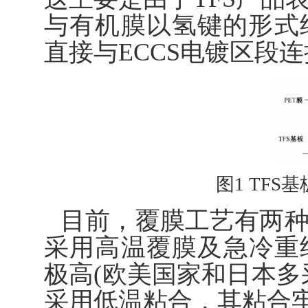
与有机膜以氢键的形式
直接与ECCS电镀区段
图1 TF
目前，覆膜工艺有两
采用高温覆膜及急冷重
极高(欧美国家和日本多
采用低温粘合，其粘合