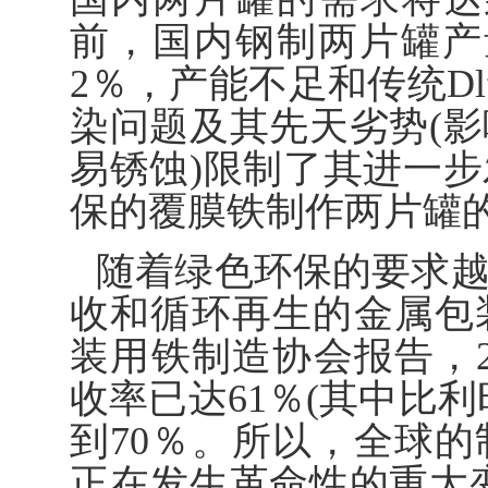
前，国内钢制两片罐产
2％，产能不足和传统D
染问题及其先天劣势(
易锈蚀)限制了其进一
保的覆膜铁制作两片罐
随着绿色环保的要求
收和循环再生的金属包
装用铁制造协会报告，2
收率已达61％(其中比利
到70％。所以，全球
正在发生革命性的重大