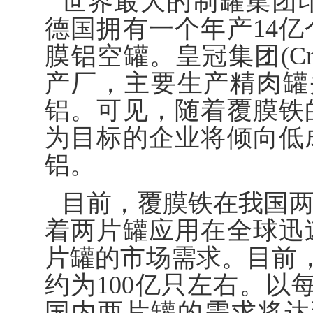
世界最大的制罐集团印象控股
德国拥有一个年产14亿
膜铝空罐。皇冠集团(Cr
产厂，主要生产精肉罐头
铝。可见，随着覆膜铁
为目标的企业将倾向低
铝。
目前，覆膜铁在我国
着两片罐应用在全球迅
片罐的市场需求。目前，
约为100亿只左右。以
国内两片罐的需求将达到