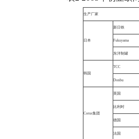
生产厂家
新日铁
日本
Fukuyama
东洋制罐
TCC
韩国
Donbu
英国
比利时
Corus集团
德国
法国