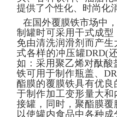
提供了个性化、时尚化
在国外覆膜铁市场中
制罐时可采用干式成型
免由清洗润滑剂而产生
式各样的冲压罐DRD(
如：采用聚乙烯对酞酸盐(
铁可用于制作瓶盖、D
酯膜的覆膜铁具有优良
于制作加工变形量大和
接罐，同时，聚酯膜覆
以使罐内食品中各种成