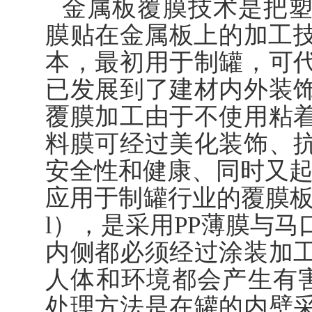
金属板覆膜技术是把
膜贴在金属板上的加工技
本，最初用于制罐，可
已发展到了建材内外装
覆膜加工由于不使用粘
料膜可经过美化装饰、
安全性和健康、同时又
应用于制罐行业的覆膜板，俗称
l），是采用PP薄膜与
内侧都必须经过涂装加
人体和环境都会产生有害
处理方法是在罐的内壁