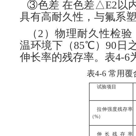
③色差 在色差△E2以
具有高耐久性，与氟系
（2）物理耐久性检验
温环境下（85℃）90
伸长率的残存率。表4-
表4-6 常
试验项目
拉伸强度残存率
（%）
伸长残存率