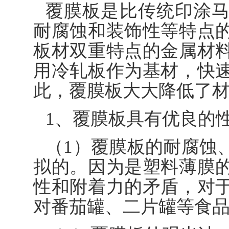
覆膜板是比传统印涂
耐腐蚀和装饰性等特点
板材双重特点的金属材
用冷轧板作为基材，快
此，覆膜板大大降低了
1、覆膜板具有优良的
（1）覆膜板的耐腐蚀
拟的。因为是塑料薄膜
性和附着力的矛盾，对
对番茄罐、二片罐等食