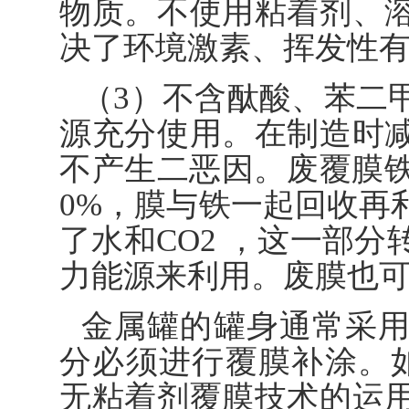
物质。不使用粘着剂、
决了环境激素、挥发性
（3）不含酞酸、苯二
源充分使用。在制造时
不产生二恶因。废覆膜铁
0%，膜与铁一起回收再
了水和CO2 ，这一部
力能源来利用。废膜也
金属罐的罐身通常采
分必须进行覆膜补涂。
无粘着剂覆膜技术的运