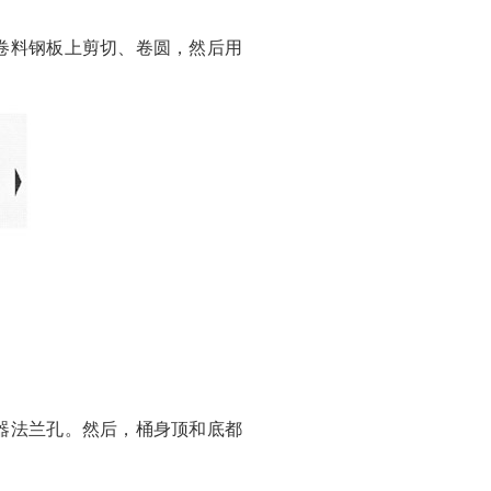
卷料钢板上剪切、卷圆，然后用
器法兰孔。然后，桶身顶和底都