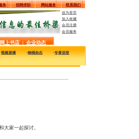
服务
招聘求职
网站服务
联系我们
设为首页
加入收藏
会员注册
会员服务
网上书店
|
企业动态
·
视频展播
·
钢桶杂志
·
专著选登
实用的工艺、技术、质量及设备信息，致力于解决您生产中的实际问题。
和大家一起探讨。