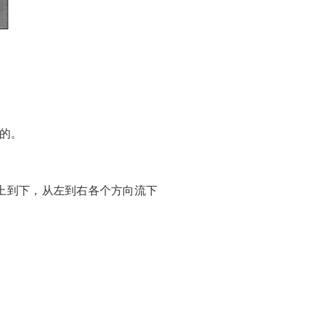
的。
上到下，从左到右各个方向流下