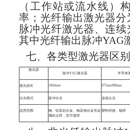
（工作站或流水线）
率；光纤输出激光器分
脉冲光纤激光器、连续
其中光纤输出脉冲YAG
七、各类型激光器区
激光器
脉冲YAG激光器
半导体
1064mm
975nm/980nm
激光波长
出光模式
脉冲出光
连续出光
适用范围
钢、铝及铝合金、铜及铜合金等金
塑料焊接、锡焊
属的点焊，也可缝焊