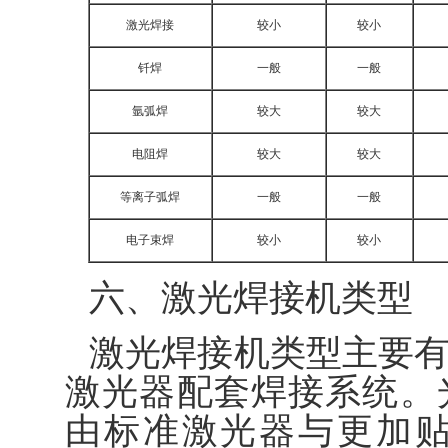
激光焊接
较小
较小
钎焊
一般
一般
氩弧焊
较大
较大
电阻焊
较大
较大
等离子弧焊
一般
一般
电子束焊
较小
较小
六、激光焊接机类型
激光焊接机类型主要
激光器配套焊接系统。
由标准激光器与更加