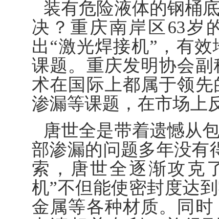
装有危险液体的钢桶
决？重庆南岸区63岁
出“激光焊接机”，有
课题。重庆发明协会副
术在国际上都属于领先
渗漏等课题，在市场上
唐世全是带着遗憾从
部渗漏的问题多年没有
索，唐世全逐渐攻克
机”不但能使密封度达
金属等各种材质。同时