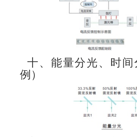
十、能量分光、时间
例）