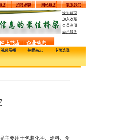
服务
招聘求职
网站服务
联系我们
设为首页
加入收藏
会员注册
会员服务
网上书店
|
企业动态
·
视频展播
·
钢桶杂志
·
专著选登
新最实用的工艺、技术、质量及设备信息，致力于解决您生产中的实际问题。
定
品主要用于包装化学、涂料、食