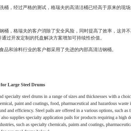
洗桶，经过严格的测试，格瑞夫的高清洁桶已经高于原来的现场
钢桶，格瑞夫的客户消除了安全风险，同时提高了效率，这并不
并通过开发定制的托盘解决方案增加可持续性价值。
食品和涂料行业的客户都采用了先进的内部高清洁钢桶。
n for Large Steel Drums
d specialty steel drums in a range of sizes and thicknesses with a choic
 chemical, paint and coatings, food, pharmaceutical and hazardous waste
und and efficiency. Steel pails are offered in a various options, such as 
also supplies specialty application pails for products requiring a high d
industries, such as specialty chemicals, paints and coatings, pharmaceuti