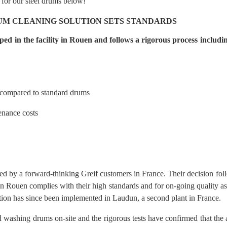
s for our steel drums below!
UM CLEANING SOLUTION SETS STANDARDS
ed in the facility in Rouen and follows a rigorous process includi
 compared to standard drums
nance costs
ted by a forward-thinking Greif customers in France. Their decision foll
 in Rouen complies with their high standards and for on-going quality as
ution has since been implemented in Laudun, a second plant in France.
ashing drums on-site and the rigorous tests have confirmed that the a