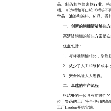
品、制药和危险废物行业。格
桶、直边桶和开口锥形桶等不
学品，油漆和涂料、药品、香
一、创新的钢桶清洁解决方
高清洁钢桶的解决方案是在
优点包括：
1、与标准钢桶相比，杂质颗
2、减少了人工和维护成本
3、安全风险大大隆低。
二、卓越的生产流程
格瑞夫的一位具有前瞻性的
位于鲁昂的工厂符合他们的高
工厂Laudun开始实施。