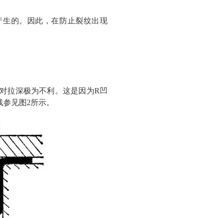
产生的。因此，在防止裂纹出现
，对拉深极为不利。这是因为R凹
线参见图2所示。