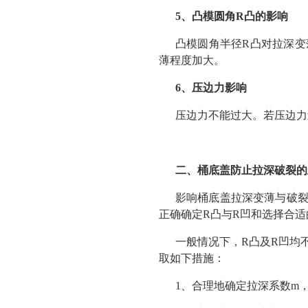
5、凸模圆角R凸的影响
凸模圆角半径R凸对拉深变
薄程度加大。
6、压边力影响
压边力不能过大。若压边力
二、桶底盖防止拉深破裂的
影响桶底盖拉深变薄与破裂
正确确定R凸与R凹和选择合
一般情况下，R凸及R凹均
取如下措施：
1、合理地确定拉深系数m