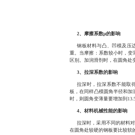
2、摩擦系数μ的影响
钢板材料与凸、凹模及压
重。当摩擦：系数较小时，变
区别。加润滑剂时，在圆角处变
3、拉深系数的影响
拉深时，拉深系数不能取
板，在同样凸模圆角半径和加润滑
时，则圆角变薄量要增加到13.
4、材料机械性能的影响
拉深时，采用不同的材料对
在圆角处较硬的钢板要比较软