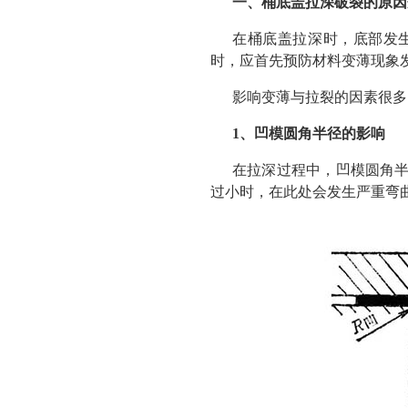
一、桶底盖拉深破裂的原因
在桶底盖拉深时，底部发
时，应首先预防材料变薄现象
影响变薄与拉裂的因素很多
1、凹模圆角半径的影响
在拉深过程中，凹模圆角半
过小时，在此处会发生严重弯