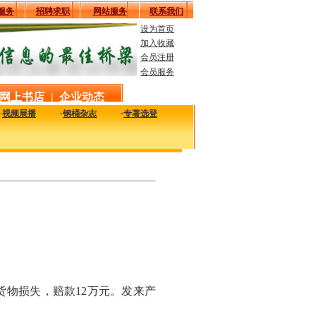
服务
招聘求职
网站服务
联系我们
设为首页
加入收藏
会员注册
会员服务
网上书店
|
企业动态
·
视频展播
·
钢桶杂志
·
专著选登
实用的工艺、技术、质量及设备信息，致力于解决您生产中的实际问题。
物损失，赔款12万元。发来产