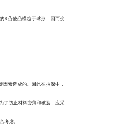
的R凸使凸模趋于球形，因而变
等因素造成的。因此在拉深中，
匀为了防止材料变薄和破裂，应采
综合考虑。