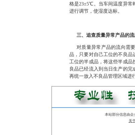
格是23±5℃。当车间温度
进行调节，使湿度达标。
三、追查质量异常产品的流
对质量异常产品的流向需
品，只要对自己工位的不良品
工位的半成品，将这些半成品
良品已经流入到当日生产的完
再统一放入不良品管理区域进
本站部分信息由企
关