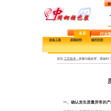
网
首 页
行业
·
设备工装
·
原辅材料
·
循环利用
首页-
工艺技术－
质量问题处理，需做到“
一、确认发生质量异常的产