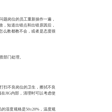
问题岗位的员工重新操作一遍，
致，知道出错点和出错原因后，
怎么教都教不会，或者是态度很
质部门处理。
打扫不良岗位的卫生，擦拭不良
在JIG内部，清理时可以考虑使
湿度规格是50±20%，温度规