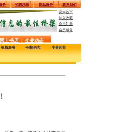
服务
招聘求职
网站服务
联系我们
设为首页
加入收藏
会员注册
会员服务
网上书店
|
企业动态
·
视频展播
·
钢桶杂志
·
专著选登
新最实用的工艺、技术、质量及设备信息，致力于解决您生产中的实际问题。
！