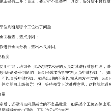
骤主要有三步：首先，要分析不良类型；其次，要分析不良程度
部位判断是哪个工位出了问题；
全面检查，查找原因；
作进行全面分析，查出不良原因。
良程度
使用性能，班组长可以安排技术好的人员对其进行维修处理，维
使用寿命会受到影响，班组长就要安排材料人员申请报废了。如
，可以直接申请报废。如果出现的不良以前从未发生过的，班组
，并立即向上级领导汇报，等待领导下达处理意见，这样就能避
数量
定后，还要清点问题岗位的不良品数量，如果某个工位连续出现
品是断断续续出现的，可以边分析边生产。