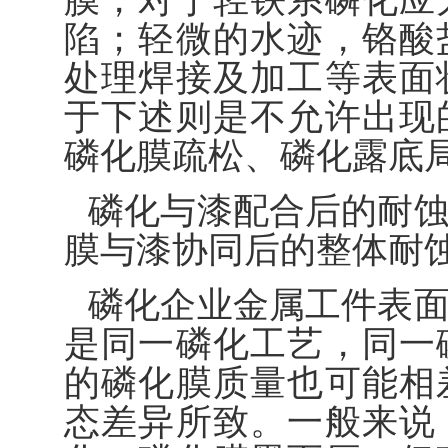
膜，对于轻铁系磷化应
陷；轻微的水迹，铬酸
处理焊接及加工等表面
于下述则是不允许出现
磷化膜疏松、磷化露底
磷化与漆配合后的耐
膜与漆协同后的整体耐
磷化企业金属工件表
是同一磷化工艺，同一
的磷化膜质量也可能相
态差异所致。一般来说