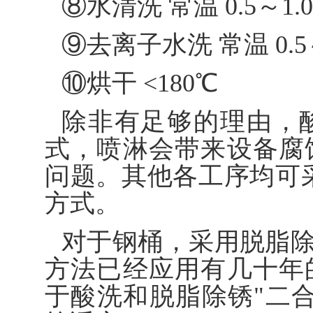
⑧水清洗 常温 0.5～1.0
⑨去离子水洗 常温 0.5～
⑩烘干 <180℃
除非有足够的理由，
式，喷淋会带来设备腐
问题。其他各工序均可
方式。
对于钢桶，采用脱脂除
方法已经应用有几十年
于酸洗和脱脂除锈"二