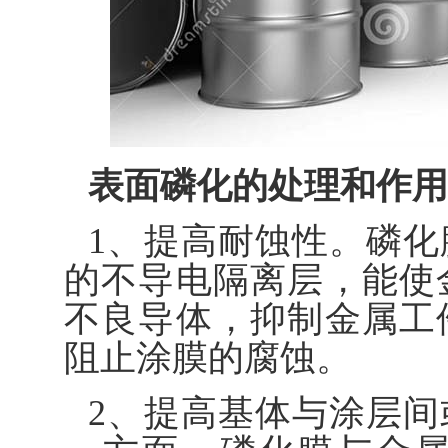
表面磷化的处理和作用
1、提高耐蚀性。磷
的不导电隔离层，能使
不良导体，抑制金属工
阻止涂膜的腐蚀。
2、提高基体与涂层