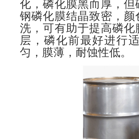
化，磷化膜黑而厚，但
钢磷化膜结晶致密，颜
洗，可有助于提高磷化
层，磷化前最好进行
匀，膜薄，耐蚀性低。