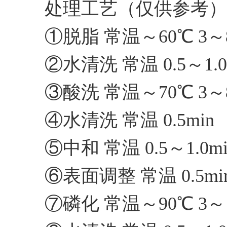
处理工艺（仅供参考
①脱脂 常温～60℃ 3～
②水清洗 常温 0.5～1.0
③酸洗 常温～70℃ 3～
④水清洗 常温 0.5min
⑤中和 常温 0.5～1.0m
⑥表面调整 常温 0.5mi
⑦磷化 常温～90℃ 3～1