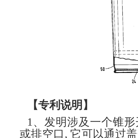
【专利说明】
1、发明涉及一个锥
或排空口, 它可以通过