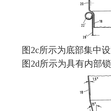
图2c所示为底部集中
图2d所示为具有内部