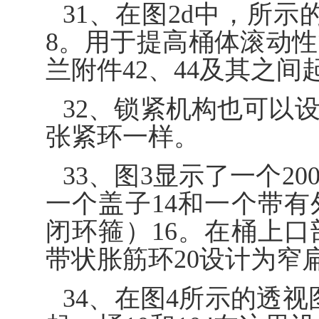
31、在图2d中，所示
8。用于提高桶体滚动性
兰附件42、44及其之间
32、锁紧机构也可以
张紧环一样。
33、图3显示了一个2
一个盖子14和一个带有
闭环箍）16。在桶上口
带状胀筋环20设计为窄
34、在图4所示的透视图