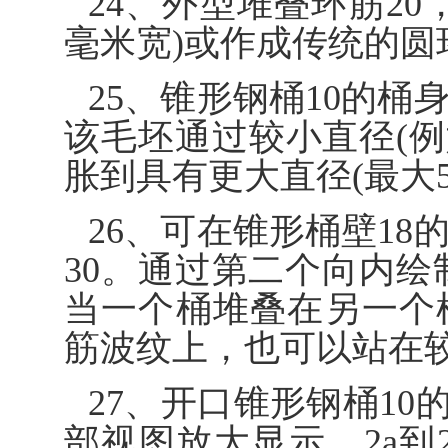
24、外型堆叠环筋20
毫米宽)或作成传统的圆
25、锥形钢桶10的桶
该毛坯通过较小直径(例
胀到具有更大直径(最大5
26、可在锥形桶壁1
30。通过第二个向内绘
当一个桶堆叠在另一个
筋波纹上，也可以站在
27、开口锥形钢桶10的
部视图放大显示。2a到2