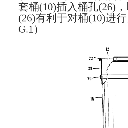
套桶(10)插入桶孔(2
(26)有利于对桶(10
G.1）