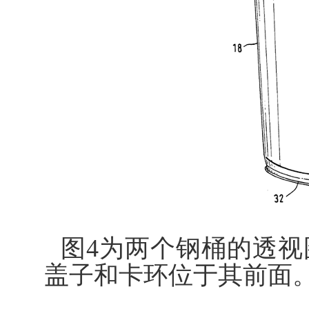
图4为两个钢桶的透
盖子和卡环位于其前面