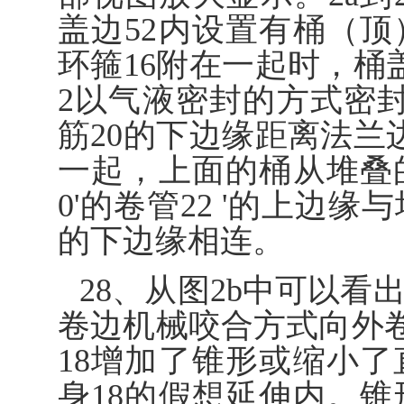
盖边52内设置有桶（顶
环箍16附在一起时，桶
2以气液密封的方式密封
筋20的下边缘距离法兰
一起，上面的桶从堆叠的
0'的卷管22 '的上边
的下边缘相连。
28、从图2b中可以看
卷边机械咬合方式向外卷边
18增加了锥形或缩小了
身18的假想延伸内。锥