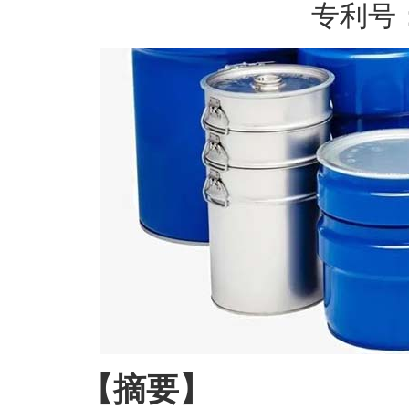
专利号：EP
【摘要】