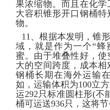
果浓缩物。而且在化学
大容积锥形开口钢桶特
物。
11、根据本发明，锥
域，就是作为一个“蜂
蜜。由于堆叠性好，使
大的空间跨度，成本相
钢桶长期在海外运输
如，运输体积为100立
运292只标准圆柱形(
桶可运送936只，这将节