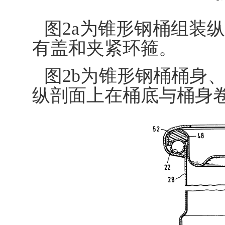
图2a为锥形钢桶组装
有盖和夹紧环箍。
图2b为锥形钢桶桶身
纵剖面上在桶底与桶身