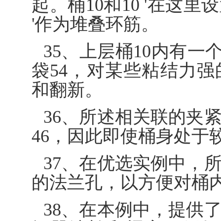
起。桶10和10 '在这
'作为堆叠环筋。
35、上层桶10内有一
袋54，对某些粘结力
和翻新。
36、所述相关联的夹
46，因此即使桶身处于
37、在优选实例中，
的法兰孔，以方便对桶
38、在本例中，提供