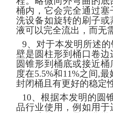
程。略微向外弯曲的底
桶内，它会完全通过塞
洗设备如旋转的刷子或
液可以完全流出，而无
9、对于本发明所述
壁是圆柱形到桶口卷边
圆锥形到桶底或接近桶
度在5.5%和11%之间
封闭桶且有更好的稳定
10、根据本发明的圆
品行业使用，例如用于