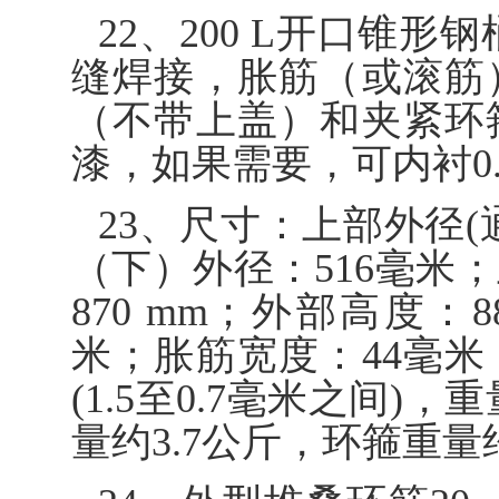
22、200 L开口锥
缝焊接，胀筋（或滚筋
（不带上盖）和夹紧环
漆，如果需要，可内衬0
23、尺寸：上部外径(
（下）外径：516毫米；
870 mm；外部高度：
米；胀筋宽度：44毫
(1.5至0.7毫米之间)，重量
量约3.7公斤，环箍重量约