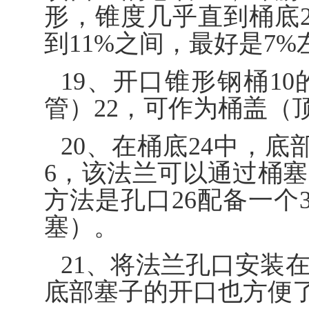
形，锥度几乎直到桶底24
到11%之间，最好是7%
19、开口锥形钢桶1
管）22，可作为桶盖（
20、在桶底24中，
6，该法兰可以通过桶
方法是孔口26配备一个3
塞）。
21、将法兰孔口安装
底部塞子的开口也方便