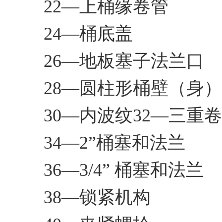
22—上桶缘卷管
24—桶底盖
26—地板塞子法兰口
28—圆柱形桶壁（身）
30—内波纹32—三重卷边(
34—2”桶塞和法兰
36—3/4” 桶塞和法兰
38—锁紧机构