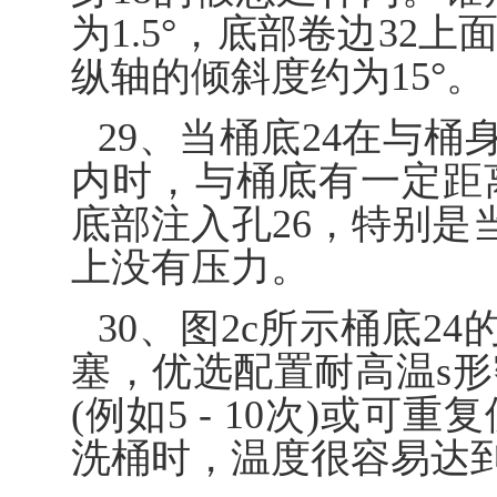
为1.5°，底部卷边32
纵轴的倾斜度约为15°。
29、当桶底24在与桶身
内时，与桶底有一定距
底部注入孔26，特别是
上没有压力。
30、图2c所示桶底24的
塞，优选配置耐高温s
(例如5 - 10次)或
洗桶时，温度很容易达到2