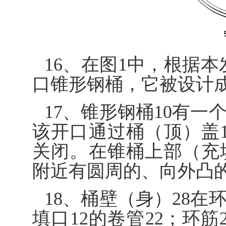
16、在图1中，根据本发
口锥形钢桶，它被设计成
17、锥形钢桶10有一
该开口通过桶（顶）盖1
关闭。在锥桶上部（充填
附近有圆周的、向外凸的环
18、桶壁（身）28在
填口12的卷管22；环筋