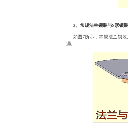
3、常规法兰锁装与S形锁
如图7所示，常规法兰锁
漏。