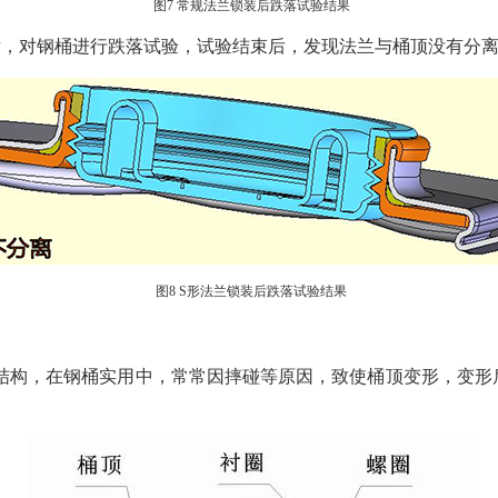
图7 常规法兰锁装后跌落试验结果
后，对钢桶进行跌落试验，试验结束后，发现法兰与桶顶没有分
图8 S形法兰锁装后跌落试验结果
结构，在钢桶实用中，常常因摔碰等原因，致使桶顶变形，变形