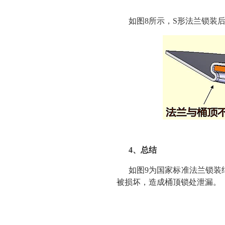
如图8所示，S形法兰锁装
4、总结
如图9为国家标准法兰锁装
被损坏，造成桶顶锁处泄漏。