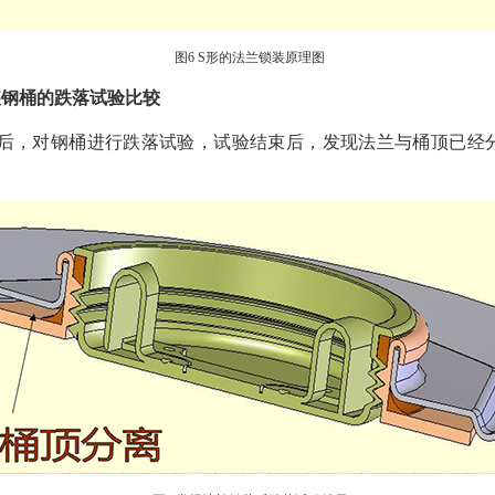
图6 S形的法兰锁装原理图
装钢桶的跌落试验比较
装后，对钢桶进行跌落试验，试验结束后，发现法兰与桶顶已经