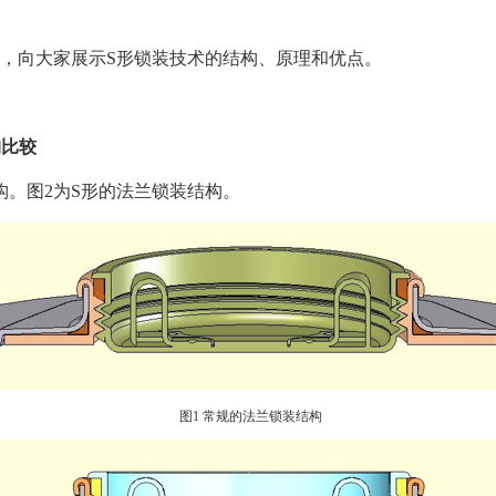
。
，向大家展示S形锁装技术的结构、原理和优点。
构比较
构。图2为S形的法兰锁装结构。
图1 常规的法兰锁装结构