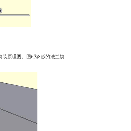
锁装原理图。图6为S形的法兰锁