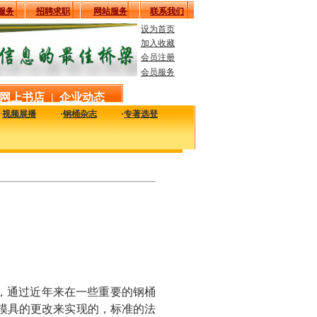
服务
招聘求职
网站服务
联系我们
设为首页
加入收藏
会员注册
会员服务
网上书店
|
企业动态
·
视频展播
·
钢桶杂志
·
专著选登
工艺、技术、质量及设备信息，致力于解决您生产中的实际问题。
注的，通过近年来在一些重要的钢桶
模具的更改来实现的，标准的法