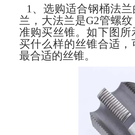
1、选购适合钢桶法
兰，大法兰是G2管螺纹
准购买丝锥。如下图所
买什么样的丝锥合适，
最合适的丝锥。