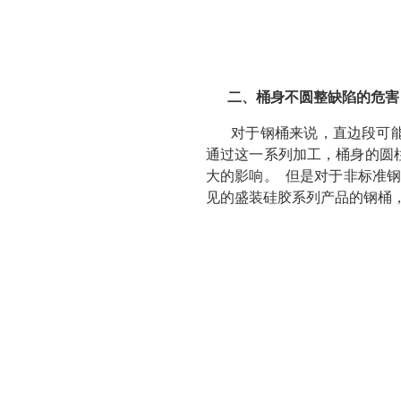
二、桶身不圆整缺陷的危
对于钢桶来说，直边段可
通过这一系列加工，桶身的圆
大的影响。 但是对于非标准
见的盛装硅胶系列产品的钢桶