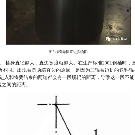
图2 桶身卷圆直边实物图
桶身直径越大，直边宽度就越大。在生产标准200L钢桶时，直边
所不同。出现卷圆两端直边的原因，是因为三辊卷边机的送料辊
始进入和将要结束的两端都会有一段脱辊的距离，导致这一段不能
辊之间的距离。