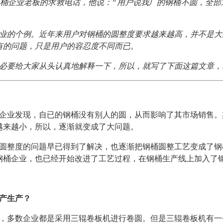
桶企业老板的求救电话，他说：“用户说我厂的钢桶不圆，全部
业的个例。近年来用户对钢桶的圆整度要求越来越高，并不是大
有的问题，只是用户的容忍度不同而已。
必要给大家从头认真地解释一下，所以，就写了下面这篇文章，
企业发现，自已的钢桶没有别人的圆，从而影响了其市场销售。
越来越小，所以，逐渐就变成了大问题。
圆整度的问题早已得到了解决，也逐渐把钢桶圆整工艺变成了钢
钢桶企业，也已经开始改进了工艺过程，在钢桶生产线上加入了
产生产？
，多数企业都是采用三辊卷板机进行卷圆。但是三辊卷板机有一