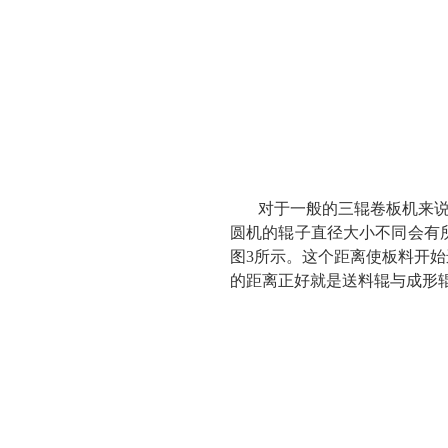
对于一般的三辊卷板机来说，
圆机的辊子直径大小不同会有
图3所示。这个距离使板料开
的距离正好就是送料辊与成形