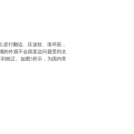
上进行翻边、压波纹、涨环筋，
桶的外观不会因直边问题受到太
到校正。如图5所示，为国内常