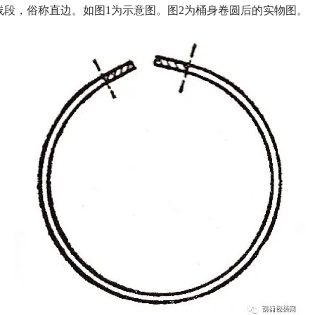
线段，俗称直边。如图1为示意图。图2为桶身卷圆后的实物图。