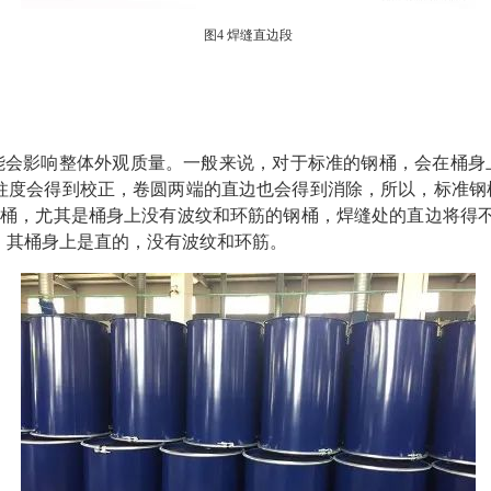
图4 焊缝直边段
害
能会影响整体外观质量。一般来说，对于标准的钢桶，会在桶身
柱度会得到校正，卷圆两端的直边也会得到消除，所以，标准钢
钢桶，尤其是桶身上没有波纹和环筋的钢桶，焊缝处的直边将得不
，其桶身上是直的，没有波纹和环筋。