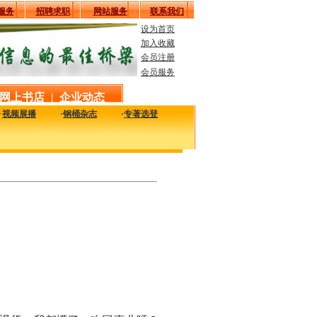
服务
招聘求职
网站服务
联系我们
设为首页
加入收藏
会员注册
会员服务
网上书店
|
企业动态
·
视频展播
·
钢桶杂志
·
专著选登
工艺、技术、质量及设备信息，致力于解决您生产中的实际问题。