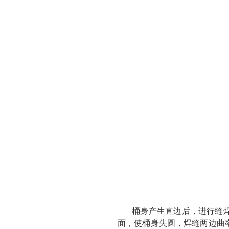
桶身产生直边后，进行缝
面，使桶身失圆，焊缝两边曲