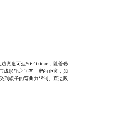
宽度可达50~100mm，随着卷
与成形辊之间有一定的距离，如
受到辊子的弯曲力限制。直边段