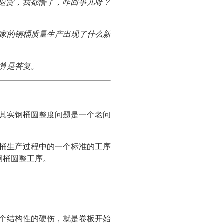
退货，我都懵了，咋回事儿呀？
家的钢桶质量生产出现了什么新
算是答复。
其实钢桶圆整度问题是一个老问
桶生产过程中的一个标准的工序
钢桶圆整工序。
个结构性的硬伤，就是卷板开始