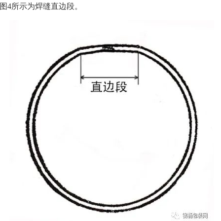
如图4所示为焊缝直边段。