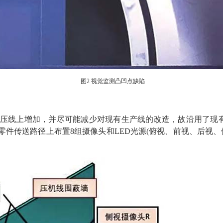
图2 视觉监测凸凹点缺陷
压线上增加，并尽可能减少对现有生产线的改造，故沿用了现有
零件传送路径上布置8组摄像头和LED光源(俯视、前视、后视、