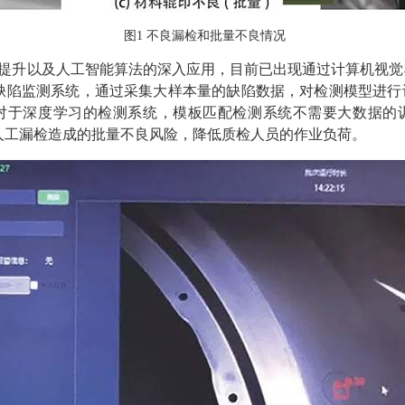
图1 不良漏检和批量不良情况
提升以及人工智能算法的深入应用，目前已出现通过计算机视觉
缺陷监测系统，通过采集大样本量的缺陷数据，对检测模型进行
相对于深度学习的检测系统，模板匹配检测系统不需要大数据的
人工漏检造成的批量不良风险，降低质检人员的作业负荷。