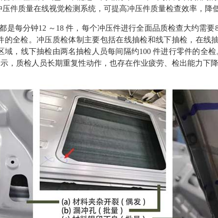
冲压件质量在线视觉检测系统，可提高冲压件质量检查效率，降
是每分钟12 ～18 件，每个冲压件进行全面品质检查大约需要8 
件的全检。冲压质检体制主要包括在线抽检和线下抽检，在线抽
分区域，线下抽检由两名抽检人员每间隔约100 件进行零件的全
所示，质检人员长期重复性动作，也存在作业疲劳、检出能力下