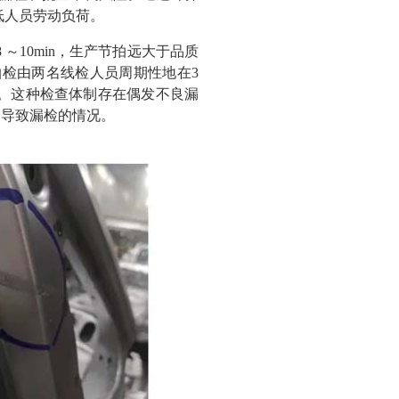
低人员劳动负荷。
～10min，生产节拍远大于品质
检由两名线检人员周期性地在3
检。这种检查体制存在偶发不良漏
降导致漏检的情况。