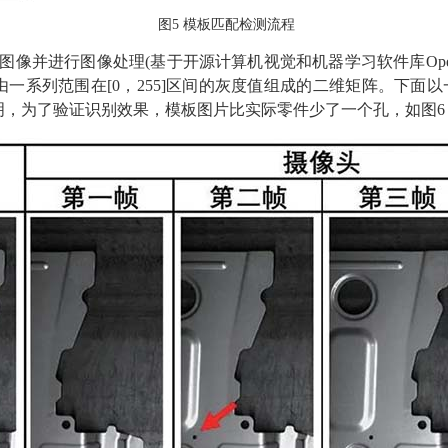
图5 模板匹配检测流程
像并进行图像处理(基于开源计算机视觉和机器学习软件库Open
一系列范围在[0，255]区间的灰度值组成的二维矩阵。下面
，为了验证识别效果，模板图片比实际零件少了一个孔，如图6