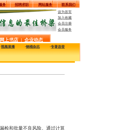
服务
招聘求职
网站服务
联系我们
设为首页
加入收藏
会员注册
会员服务
网上书店
|
企业动态
·
视频展播
·
钢桶杂志
·
专著选登
用的工艺、技术、质量及设备信息，致力于解决您生产中的实际问题。
漏检和批量不良风险。通过计算