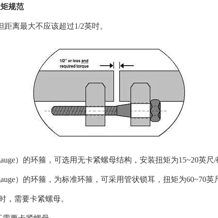
扭矩规范
但距离最大不应该超过1/2英吋。
6 gauge）的环箍，可选用无卡紧螺母结构，安装扭矩为15~20英尺
2 gauge）的环箍，为标准环箍，可采用管状锁耳，扭矩为60~70英
栓时，需要卡紧螺母。