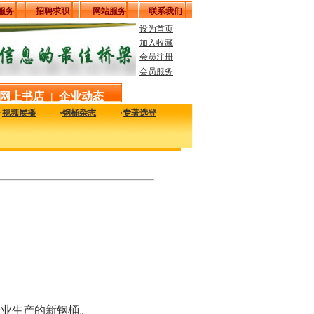
服务
招聘求职
网站服务
联系我们
设为首页
加入收藏
会员注册
会员服务
网上书店
|
企业动态
·
视频展播
·
钢桶杂志
·
专著选登
最实用的工艺、技术、质量及设备信息，致力于解决您生产中的实际问题。
企业生产的新钢桶。