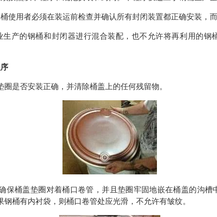
钢桶使用者必须在装运前检查并确认所有封闭装置都正确安装，
业生产的钢桶和封闭器进行混合装配，也不允许将再利用的钢
程序
垫圈是否安装正确，并清除桶盖上的任何残留物。
，确保桶盖垫圈对着桶口卷管，并且垫圈牢固地嵌在桶盖的沟槽
果钢桶有内衬袋，则桶口卷管处应光滑，不允许有皱纹。