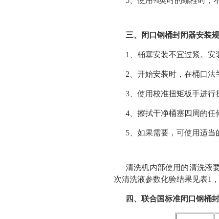
5、使用⅝英吋的螺栓时，
三、闭口钢桶封闭器安装
1、桶塞安装不宜过紧。安
2、开始安装时，在桶口法
3、使用校准扭矩板手进行
4、擦拭干净桶塞四周的任
5、如果需要，可使用适当
清洗机内部使用的清洗液
次清洗液参数化验结果见表1
四、联合国标准闭口钢桶