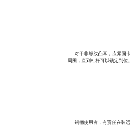
对于非螺纹凸耳，应紧固
周围，直到杠杆可以锁定到位
钢桶使用者，有责任在装