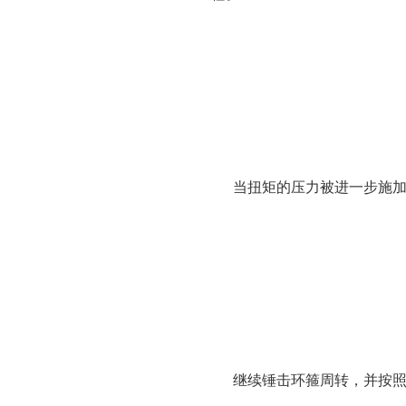
当扭矩的压力被进一步施
继续锤击环箍周转，并按