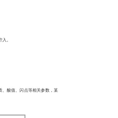
拧入。
质、酸值、闪点等相关参数，某