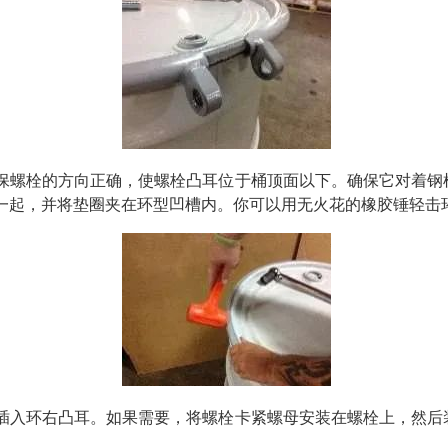
保螺栓的方向正确，使螺栓凸耳位于桶顶面以下。确保它对着钢
一起，并将垫圈夹在环型凹槽内。你可以用无火花的橡胶锤轻击
插入环右凸耳。如果需要，将螺栓卡紧螺母安装在螺栓上，然后