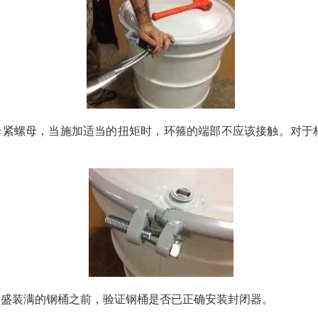
卡紧螺母，当施加适当的扭矩时，环箍的端部不应该接触。对于
。
运盛装满的钢桶之前，验证钢桶是否已正确安装封闭器。