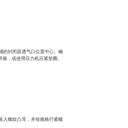
桶的封闭器透气口位置中心。确
环箍，或使用压力机压紧垫圈。
装入螺纹凸耳，并按规格拧紧螺