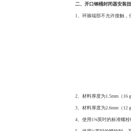
二、开口钢桶封闭器安装
1、环箍端部不允许接触，
2、材料厚度为1.5mm（1
3、材料厚度为2.6mm（1
4、使用1⅝英吋的标准螺