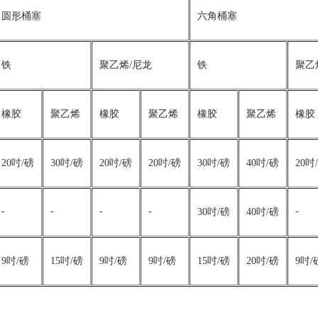
圆形桶塞
六角桶塞
铁
聚乙烯/尼龙
铁
聚乙
橡胶
聚乙烯
橡胶
聚乙烯
橡胶
聚乙烯
橡胶
20吋/磅
30吋/磅
20吋/磅
20吋/磅
30吋/磅
40吋/磅
20吋
-
-
-
-
-
30吋/磅
40吋/磅
9吋/磅
15吋/磅
9吋/磅
9吋/磅
15吋/磅
20吋/磅
9吋/