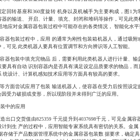
定回转基座和360度旋转 机身以及机械手为主要构成，图1
器的输送、 开启、计量、填充、封闭和堆码等操作，可见此类
活地应对金属容器包装过程中可能存在的各类情况， 智能化水
容器包装过程中，应用 的通常为刚性包装箱机器人，通过吸附
中，可见 此类机器人要具有位置调节和方向辨识等人工智能。
容器包装中填充完物品 后，需要利用此类机器人进行计量、输
要具有自动 识别容器内是否具有满足设定品质要求的物品，而
系 统设计、计算机感知技术应用等方面具有较高的要求。
等方面尝试应用了包装 输送机器人，使容器在受力后按照设定
会因受力破损或变形，所以现阶段并未得到广泛的应用。
包装中的应用
造出口交货值由825359 千元提升到4037698千元，可见金
计到生 产的过程中，应用智能专家系统具有密切的关系。金属
据存储于产品数据管理系统中的金属容器包装数 据要求，确定