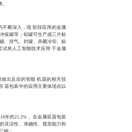
考。
的不断深入，现 阶段应用的金属
 冲拔罐等；铝罐可生产成三片粘
装罐、排气、封罐、杀菌冷却、贴
尝试将人工智能技术应用 于金属
做出反应的智能 机器的相关技
容 器包装中的应用主要体现在以
6年的21.2%， 在金属容器包装
 的灵活性、准确性、视觉能力和
三种：