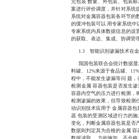
元包装 数量、外包装、包装标
案进行评价调度，并针对系统提
系统对金属容器包装各环节的数
的缓冲包装可以 用专家系统中
专家系统内具体数据信息的设置
的获取、表达、集成、协调管
1.3 智能识别渗漏技术在
我国包装联合会统计数据显示
料罐、12%来源于食品罐、1
程中，不能发生渗漏等问 题，
检测金属 容器包装是否发生渗
容器内空气的压力进行检测，将
检测渗漏的效果，但导致检测任
动识别技术应用于 金属容器包
器 包装的受测区域进行力的施
变化，判断金属容器包装是否产
数据则判定其为合格的金属 容
数据读取、 力的施加、不合格