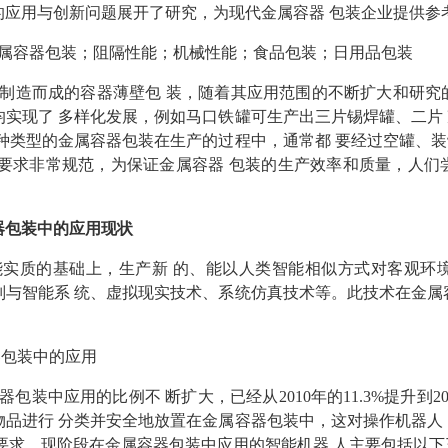
的应用与创新问题展开了研究，为现代金属容器 包装企业提供参
属容器包装；阻隔性能；机械性能；食品包装；日用品包装
制造而成的容器薄壁包 装，随着其应用范围的不断扩大和研究
实现了 多样化发展，例如马口铁罐可生产出三片锡焊罐、二片
种类型的金属容器包装在生产的过程中，通常都 要经过空罐、
要求非常规范，为保证金属容器 包装的生产效率和质量，人们
器包装中的应用现状
实质的基础上，生产新 的、能以人类智能相似方式对客观环境
与智能系 统、虚拟现实技术、系统仿真技术等。此技术在金属
器包装中的应用
装中应用的比例不 断扩大，已经从2010年的11.3%提升到201
品进行 分类并安全地放置在金属容器包装中，这对操作机器人
要求。现阶段在金属容器包装中应用的智能机器 人主要包括以下