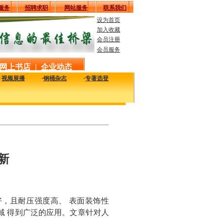
服务
招聘求职
网站服务
联系我们
设为首页
加入收藏
会员注册
会员服务
网上书店
|
企业动态
·
视频展播
·
钢桶杂志
·
专著选登
新最实用的工艺、技术、质量及设备信息，致力于解决您生产中的实际问题。
新
，且耐压强度高、 表面装饰性
域 得到广泛的应用。文章针对人