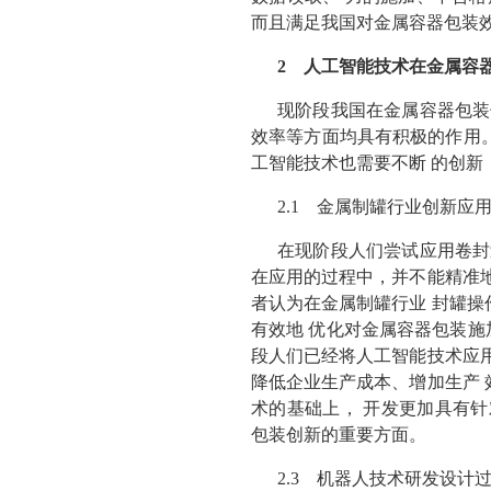
而且满足我国对金属容器包装
2 人工智能技术在金属容
现阶段我国在金属容器包装
效率等方面均具有积极的作用
工智能技术也需要不断 的创
2.1 金属制罐行业创新应
在现阶段人们尝试应用卷封
在应用的过程中，并不能精准地
者认为在金属制罐行业 封罐操
有效地 优化对金属容器包装施
段人们已经将人工智能技术应用
降低企业生产成本、增加生产 
术的基础上， 开发更加具有
包装创新的重要方面。
2.3 机器人技术研发设