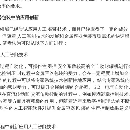
效率的要求。
器包装中的应用创新
领域已经尝试应用人工 智能技术，而且已经取得了一定的成效
。但随着 人工智能技术的发展和金属容器包装市场需求的快速
新，笔者认为可以从以下方面进行：
用人工智能技术
过程自动化，可操作性 强且安全系数较高的全自动封罐机进行
控制压 封过程中金属容器包装的受力，会在一定程度上增加金
作的过程中可以将专家系统技术创新性地应用， 结合专家系统
加的密封受力，可以提升金属制 罐的合格率。 2.2 电气自动
在直流传动和 交流传动控制的过程中，例如模糊逻辑控制技术
效率等方面具有积极的作用，但随着近年来数字控制理 念的不
针对性的人工智能软件对提升金属容器包 装的生产控制效果意
计过程中创新应用人工智能技术