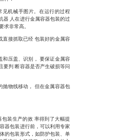
为常见机械手图片。在运行的过程
机器 人在进行金属容器包装的过
平要求非常高。
或直接抓取已经 包装好的金属容
盖和压盖、识别， 要保证金属容
且要判 断容器是否产生破损等问
的抛物线移动， 但在金属容器包
属容器包装生产的效 率得到了大幅提
 容器包装进行前，可以利用专家
具体的包装形式，如防护包装、单