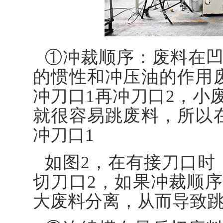
①冲裁顺序：废料在
的惯性和冲压油的作用
冲刀口1再冲刀口2，小
就很容易跳废料，所以
冲刀口1
如图2，在有接刀口时
切刀口2，如果冲裁顺
大废料分离，从而导致