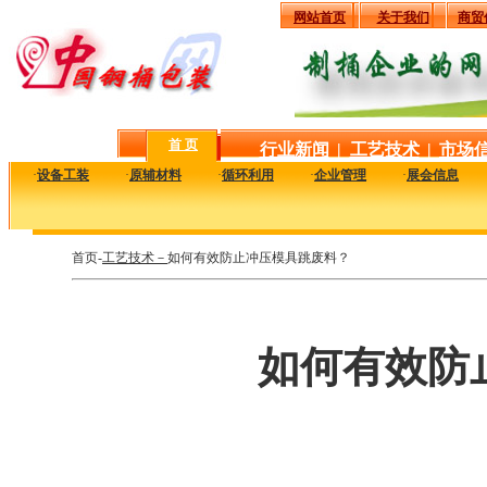
网站首页
关于我们
商贸
首 页
行业新闻
|
工艺技术
|
市场
·
设备工装
·
原辅材料
·
循环利用
·
企业管理
·
展会信息
首页-
工艺技术－
如何有效防止冲压模具跳废料？
如何有效防