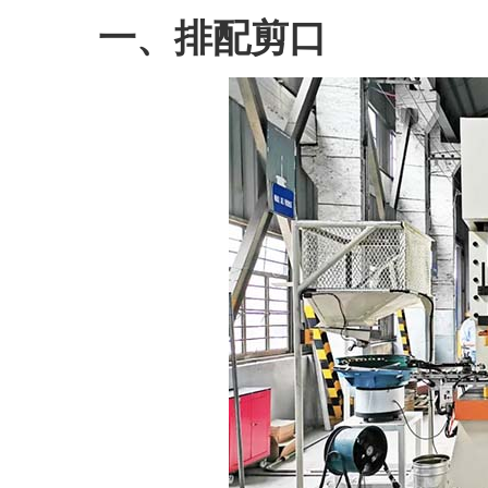
一、排配剪口