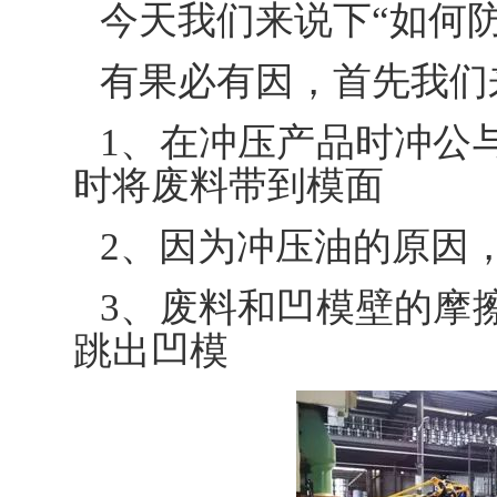
今天我们来说下“如何
有果必有因，首先我们
1、在冲压产品时冲公
时将废料带到模面
2、因为冲压油的原因
3、废料和凹模壁的摩
跳出凹模