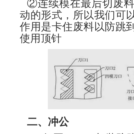
②连续模在最后切废
动的形式，所以我们可
作用是卡住废料以防跳
使用顶针
二、冲公