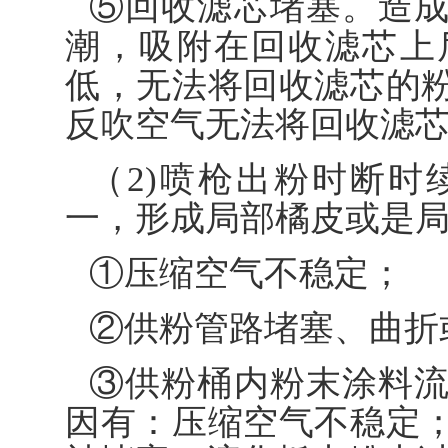
⑤回收滤芯堵塞。造
潮，吸附在回收滤芯上
低，无法将回收滤芯的
反吹空气无法将回收滤
（2)喷枪出粉时断
一，形成局部橘皮或是
①压缩空气不稳定；
②供粉管路堵塞、曲折
③供粉桶内粉末涂料
因有：压缩空气不稳定