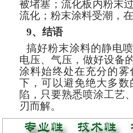
被堵塞；流化板内粉末过
流化；粉末涂料受潮，
9、结语
搞好粉末涂料的静电
电压、气压，做好设备
涂料始终处在充分的雾
下，可以避免绝大多数
陷，只要熟悉喷涂工艺
刃而解。