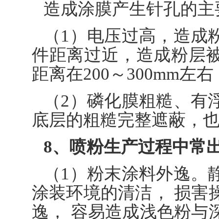
造成涂膜产生针孔的主
（1）电压过高，造成
件距离过近，造成粉层
距离在200～300mm左右
（2）磷化膜粗糙、有
底层的粗糙完整遮蔽，
8、喷粉生产过程中常
（1）粉末涂料外逸。
涂装环境的清洁， 损害
逸， 容易造成浅色粉与