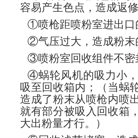
容易产生色点，造成返
①喷枪距喷粉室进出口
②气压过大，造成粉末
③喷粉室回收组件不密
④蜗轮风机的吸力小
吸至回收箱内；（当蜗
造成了粉末从喷枪内喷
就有部分被吸入回收箱
大出粉量才行。）