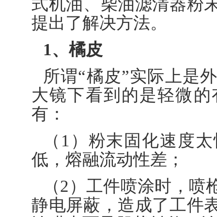
式机油、柴油滤清器粉
提出了解决方法。
1、橘皮
所谓“橘皮”实际上是
大镜下看到的是轻微的
有：
（1）粉末固化速度
低，熔融流动性差；
（2）工件喷涂时，喷
静电屏蔽，造成了工件