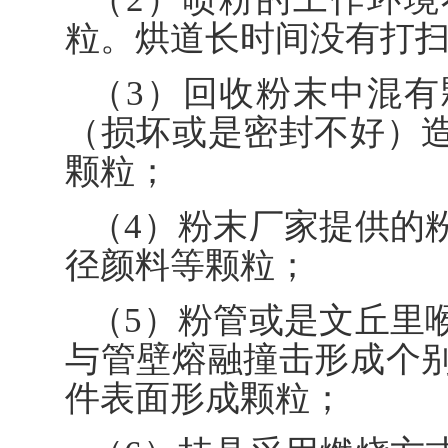
粒。烘道长时间没有打
（3）回收粉末中混
（损坏或是密封不好）
颗粒；
（4）粉末厂家提供的
径颜料等颗粒；
（5）粉管或是文丘里
与管壁熔融撞击形成个
件表面形成颗粒；