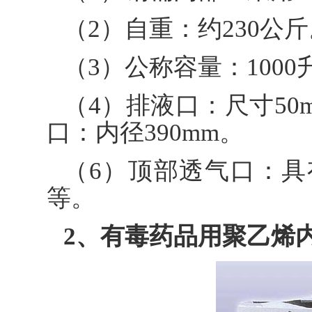
（2）自重：约230公
（3）公称容量：1000
（4）排液口：尺寸50
口：内径390mm。
（6）顶部透气口：
等。
2、有毒药品用聚乙烯