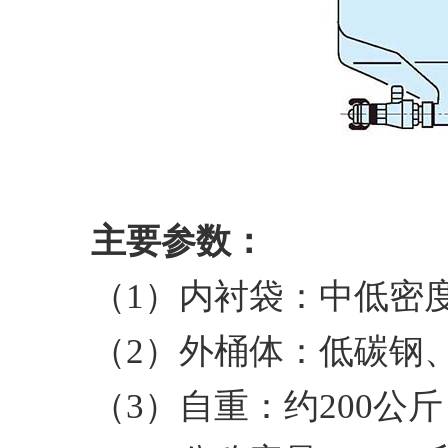
主要参数：
（1）内衬袋：中低密
（2）外桶体：低碳钢
（3）自重：约200公斤