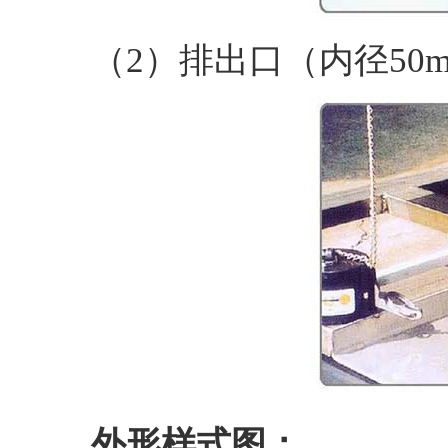
（2）排出口（内径50
外形样式图：