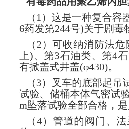
有毒药品用聚乙烯内胆
（1）这是一种复合容器，
6药发第244号)关于剧
（2）可收纳消防法危险
上)、第3石油类、第4
有掀盖式井盖(φ430)。
（3）叉车的底部起吊
试验、储桶本体气密试验(20k
m坠落试验全部合格，是
（4）管道的阀门、