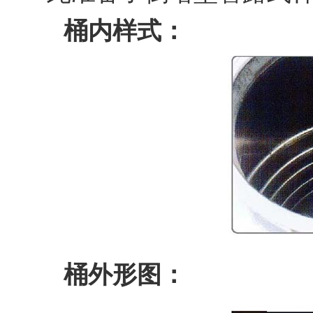
桶内样式：
桶外形图：