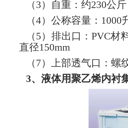
（3）自重：约230公斤
（4）公称容量：1000
（5）排出口：PVC材
直径150mm
（7）上部透气口：螺纹
3、液体用聚乙烯内衬