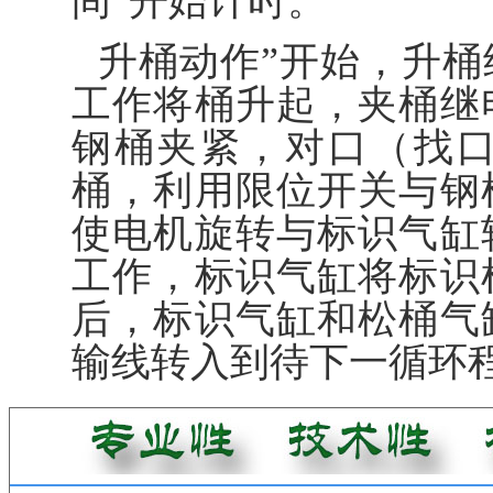
间”开始计时。
升桶动作”开始，升
工作将桶升起，夹桶继
钢桶夹紧，对口（找
桶，利用限位开关与钢
使电机旋转与标识气缸
工作，标识气缸将标识
后，标识气缸和松桶气
输线转入到待下一循环