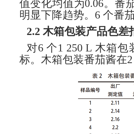
值变化均值为0.06。番
明显下降趋势。6 个番茄
2.2 木箱包装产品色
对6 个1 250 L 
标。木箱包装番茄酱在2