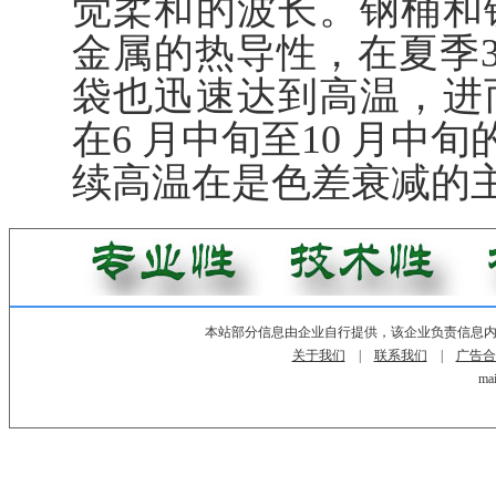
觉柔和的波长。钢桶和
金属的热导性，在夏季3
袋也迅速达到高温，进
在6 月中旬至10 月中
续高温在是色差衰减的
本站部分信息由企业自行提供，该企业负责信息
关于我们
|
联系我们
|
广告合
mai