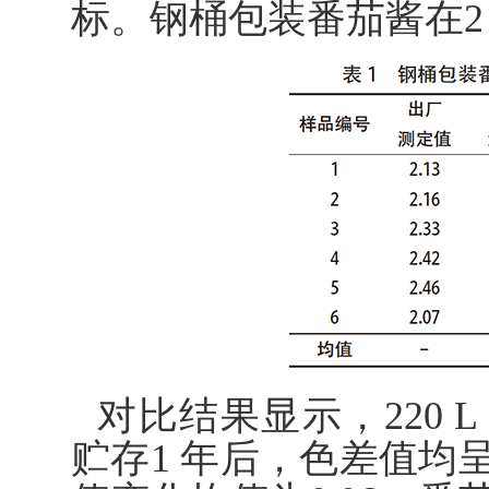
标。钢桶包装番茄酱在2
对比结果显示，220 L
贮存1 年后，色差值均