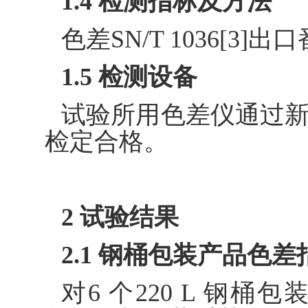
1.4 检测指标及方法
色差SN/T 1036[3
1.5 检测设备
试验所用色差仪通过
检定合格。
2 试验结果
2.1 钢桶包装产品色
对6 个220 L 钢