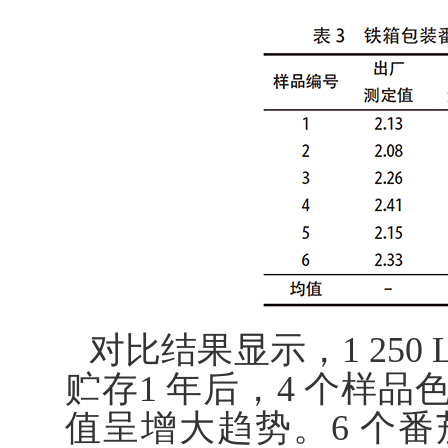
对比结果显示，1 250
贮存1 年后，4 个样品
值呈增大趋势。6 个番