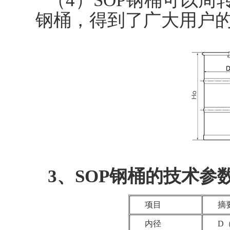
（4）SOP钢桶可以周
钢桶，得到了广大用户
3、SOP钢桶的技术参
项目
摘
内径
D