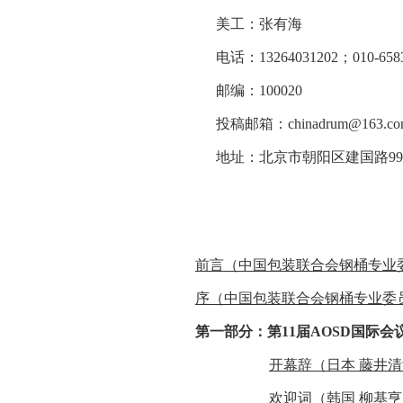
美工：张有海
电话：13264031202；010-6583
邮编：100020
投稿邮箱：chinadrum@163.co
地址：北京市朝阳区建国路99
前言（中国包装联合会钢桶专业
序（中国包装联合会钢桶专业委
第一部分：第11届AOSD国际会
开幕辞（日本 藤井
欢迎词（韩国 柳基