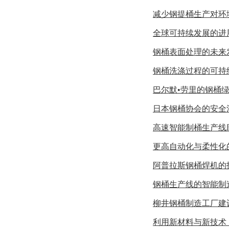
减少钢提桶生产对环
全球可持续发展的进
钢桶表面处理的未来
钢桶洗涤过程的可持
巴尔默•劳里的钢桶绿
日本钢桶协会的安全
高速智能制桶生产线
更高自动化与柔性化
阿普拉斯钢桶焊机的
钢桶生产线的智能制
柳井钢桶制造工厂建
利用新材料与新技术