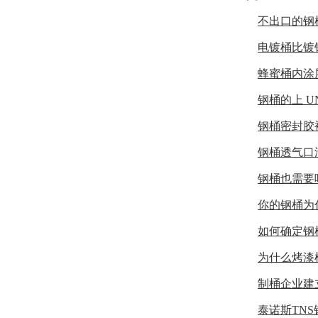
不出口的钢
电镀桶比镀
蜂蜜桶内涂
钢桶的上 
钢桶密封胶
钢桶透气口
钢桶也需要
你的钢桶为
如何确定钢
为什么烤漆
制桶企业建
泰诺斯TN