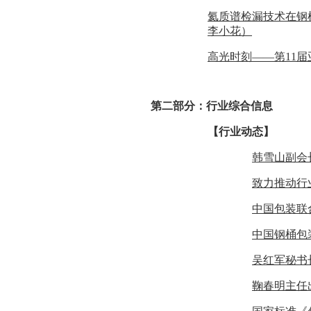
氦质谱检漏技术在钢
李小花）
高光时刻——第11
第二部分：行业综合信息
【行业动态】
韩雪山副会
致力推动行
中国包装联
中国钢桶包
吴红军秘书
鞠春明主任