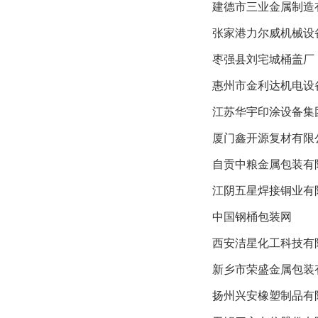
建德市三业金属制造
张家港力尔威机械设
枣强县刘宅城桶盖厂
惠州市金利达机电设
江苏华宇印涂设备集
厦门鑫开源复材有限
自贡中粮金属包装有
江阴五星焊接铜业有
中国钢桶包装网
西安洁星化工科技有
新乡市荣盛金属包装
扬州兴安橡塑制品有