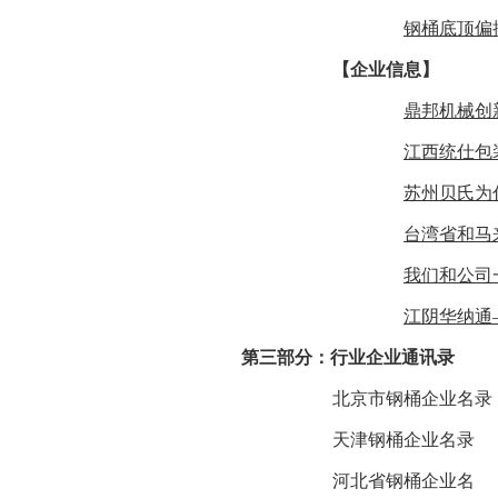
钢桶底顶偏
【企业信息】
鼎邦机械创
江西统仕包
苏州贝氏为
台湾省和马
我们和公司
江阴华纳通
第三部分：行业企业通讯录
北京市钢桶企业名录
天津钢桶企业名录
河北省钢桶企业名