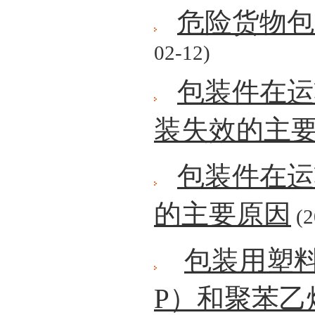
危险货物包
02-12)
包装件在运
装失效的主
包装件在运
的主要原因
(2
包装用塑
P）和聚苯乙