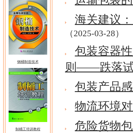
海关建议：
（2025-03-28）
包装容器性
钢桶制造技术
则——跌落
包装产品感
物流环境
危险货物包
制桶工培训教程