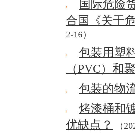
国际危险
合国《关于
2-16）
包装用塑
（PVC）和
包装的物
烤漆桶和
优缺点？
（202