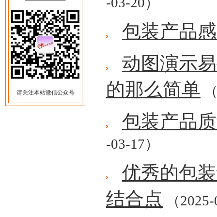
-03-20）
包装产品感
动图演示易
的那么简单
（
请关注本站微信公众号
包装产品质
-03-17）
优秀的包装
结合点
（2025-