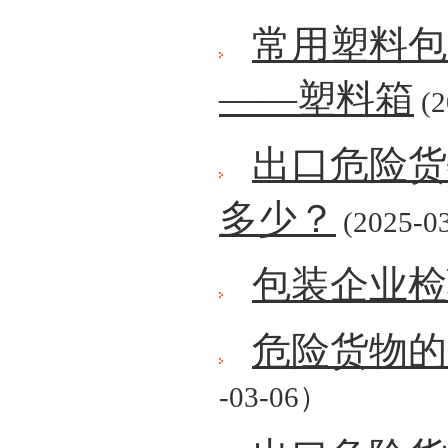
常用塑料包
——塑料箱
(2
出口危险货
多少？
(2025-03
包装企业检
危险货物的
-03-06）