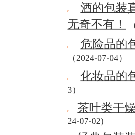
酒的包装
无奇不有！
（
危险品的
（2024-07-04）
化妆品的
3）
茶叶类干
24-07-02)