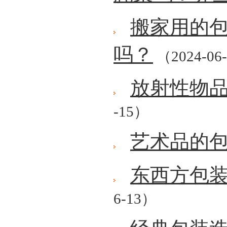
搬家用的
吗？
（2024-06
放射性物
-15）
艺术品的
东西方包
6-13）