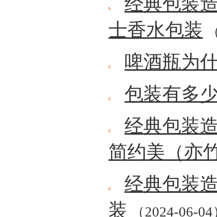
经典包装造
士香水包装
（
啤酒瓶为
包装有多
经典包装
简约美（亦
经典包装造
装
（2024-06-0