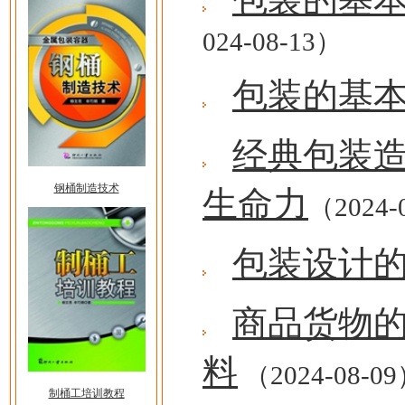
024-08-13）
包装的基
经典包装
钢桶制造技术
生命力
（2024-
包装设计
商品货物
料
（2024-08-0
制桶工培训教程