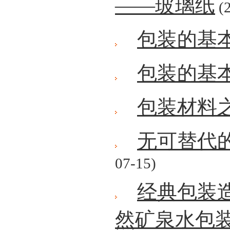
——玻璃纸
(2
包装的基
包装的基
包装材料
无可替代的
07-15)
经典包装造
然矿泉水包