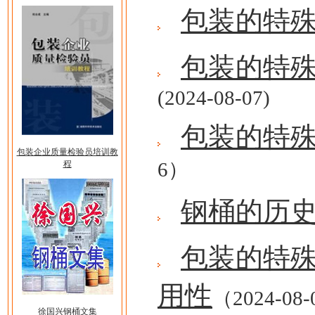
包装的特
包装的特
(2024-08-07)
包装的特
包装企业质量检验员培训教
6）
程
钢桶的历
包装的特
用性
（2024-08
徐国兴钢桶文集