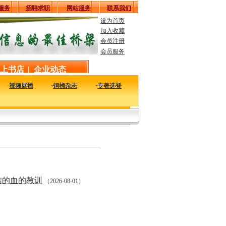
服务
招聘求职
网站服务
联系我们
设为首页
加入收藏
会员注册
会员服务
上书店
|
企业动态
·
视频展播
·
钢桶杂志
·
专著选登
行业相关企业、科研单位、个人的生产安全经典文章，是您获得安全生产知识和经验
结的血的教训
（2026-08-01）