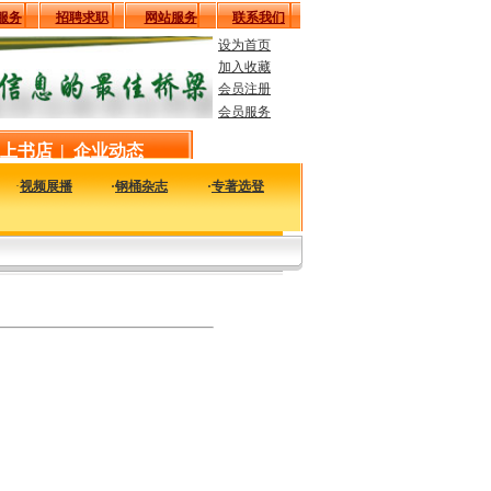
服务
招聘求职
网站服务
联系我们
设为首页
加入收藏
会员注册
会员服务
上书店
|
企业动态
·
视频展播
·
钢桶杂志
·
专著选登
用户手册》近日由印刷工业出版社正式出版，该书最适合制桶企业使用，本站强力推