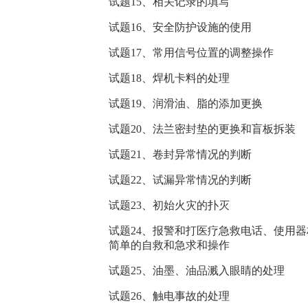
试题15、相关记录的填写
试题16、安全防护设施的使用
试题17、常用信号位置的调整操作
试题18、焊机卡料的处理
试题19、润滑油、脂的添加更换
试题20、法兰密封垫的更换和盲板拆装
试题21、卷封异常情况的判断
试题22、试漏异常情况的判断
试题23、初始火灾的扑灭
试题24、报警和打医疗急救电话、使用
简单的自救和急求和操作
试题25、油墨、油品溅入眼睛的处理
试题26、触电事故的处理