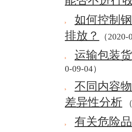
能否不进行
如何控制钢
排放？
（2020-
运输包装
0-09-04）
不同内容物
差异性分析
（
有关危险品