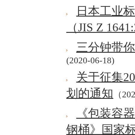
日本工业标
（JIS Z 1641
三分钟带你
(2020-06-18)
关于征集2
划的通知
（202
《包装容器
钢桶》国家