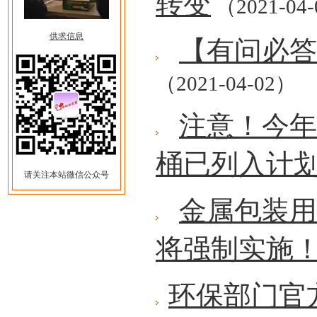
转变
（2021-04
供求信息
【有问必答
（2021-04-02）
注意！今年
桶已列入计
请关注本站微信公众号
金属包装用油
将强制实施
环保部门官