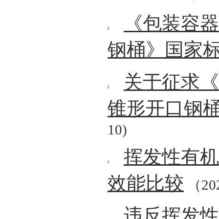
《包装容器
钢桶》国家
关于征求《
锥形开口钢
10)
挥发性有机
效能比较
（202
违反挥发性