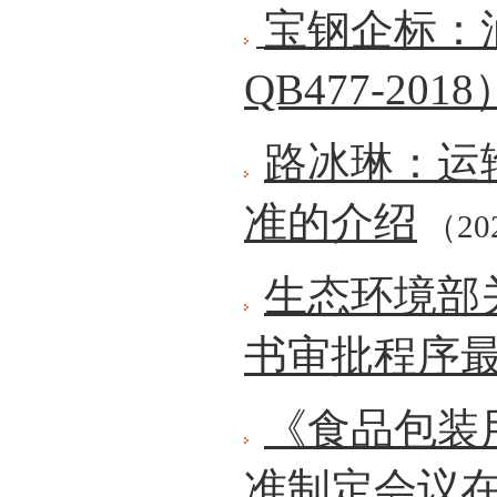
宝钢企标：
QB477-2018
路冰琳：运
准的介绍
（202
生态环境部
书审批程序
《食品包装
准制定会议