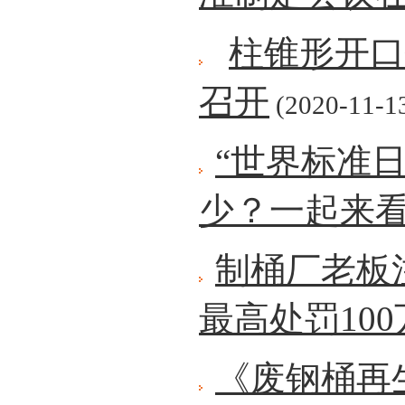
柱锥形开口
召开
(2020-11-1
“世界标准
少？一起来
制桶厂老板
最高处罚10
《废钢桶再