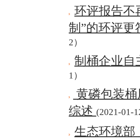
环评报告不
制”的环评更
2）
制桶企业自
1）
黄磷包装桶
综述
(2021-01-1
生态环境部