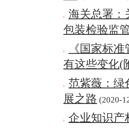
海关总署：
包装检验监
《国家标准
有这些变化(
范紫薇：绿
展之路
(2020-1
企业知识产