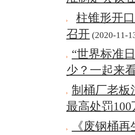
柱锥形开口
召开
(2020-11-1
“世界标准
少？一起来
制桶厂老板
最高处罚10
《废钢桶再