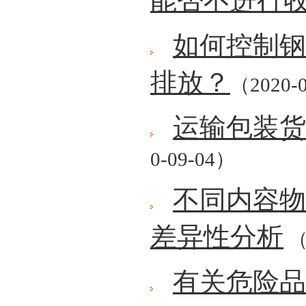
能否不进行
如何控制钢
排放？
（2020-
运输包装
0-09-04）
不同内容物
差异性分析
（
有关危险品