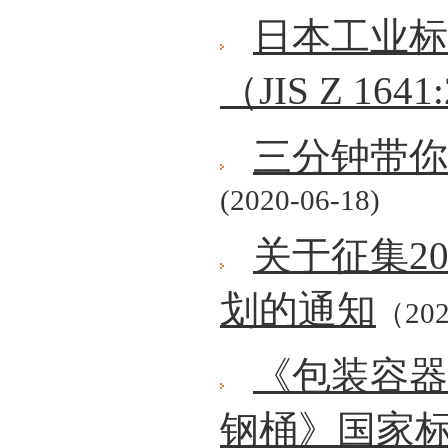
日本工业标
（JIS Z 1641
三分钟带你
(2020-06-18)
关于征集2
划的通知
（202
《包装容器
钢桶》国家