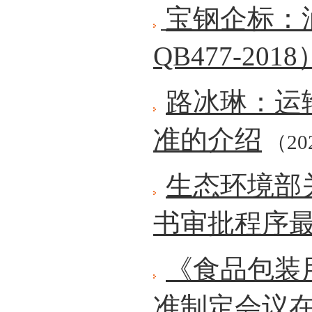
宝钢企标：
QB477-2018
路冰琳：运
准的介绍
（202
生态环境部
书审批程序
《食品包装
准制定会议