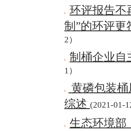
环评报告不
制”的环评更
2）
制桶企业自
1）
黄磷包装桶
综述
(2021-01-1
生态环境部