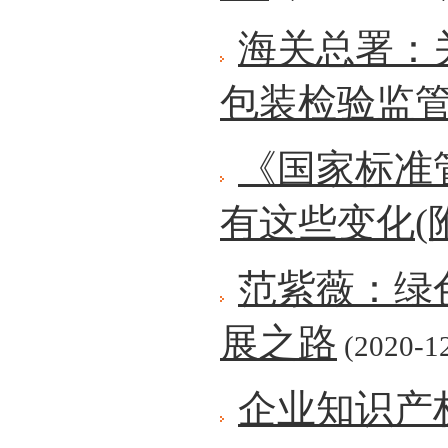
海关总署：
包装检验监
《国家标准
有这些变化(
范紫薇：绿
展之路
(2020-1
企业知识产