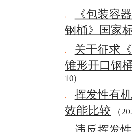
《包装容器
钢桶》国家
关于征求《
锥形开口钢
10)
挥发性有机
效能比较
（202
违反挥发性