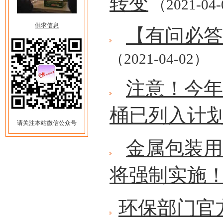
转变
（2021-04
供求信息
【有问必答
（2021-04-02）
注意！今年
桶已列入计
请关注本站微信公众号
金属包装用油
将强制实施
环保部门官