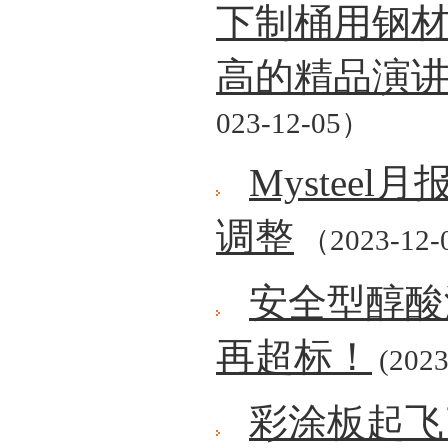
下制桶用钢
高的精品演
023-12-05）
Mystee
调整
（2023-12-
安全型醇酸
再超标！
(2023
彩涂板起飞