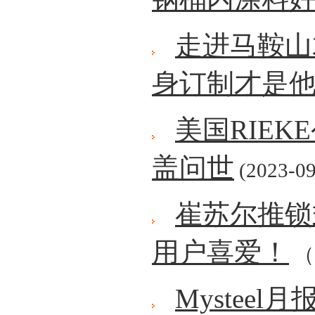
走进马鞍山
身订制才是
美国RIE
盖问世
(2023-09
崔苏尔推锁
用户喜爱！
（2
Mystee