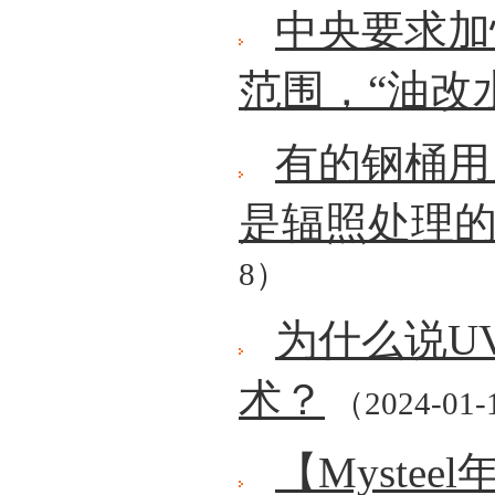
中央要求加
范围，“油改
有的钢桶用
是辐照处理
8）
为什么说U
术？
（2024-01-
【Myste