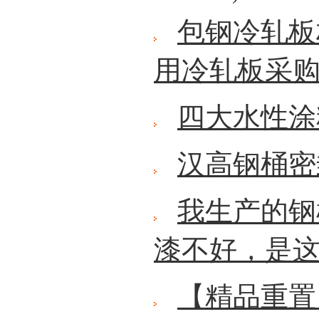
包钢冷轧板
用冷轧板采
四大水性涂
汉高钢桶密
我生产的钢
漆不好，是
【精品重置