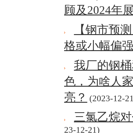
顾及2024年
【钢市预测】
格或小幅偏
我厂的钢桶
色，为啥人
亮？
(2023-12-21
三氯乙烷对
23-12-21)