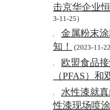
击京华企业
3-11-25）
金属粉末涂
知！
(2023-11-22
欧盟食品接
（PFAS）和
水性漆就真
性漆现场喷