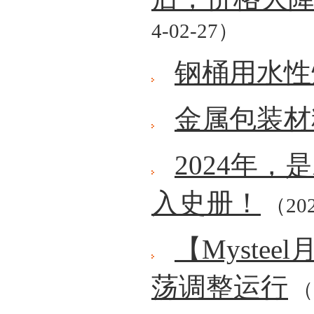
4-02-27）
钢桶用水性
金属包装材
2024年
入史册！
（202
【Myste
荡调整运行
（2