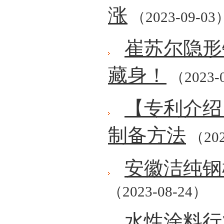
涨
（2023-09-03
崔苏尔隐形
藏身！
（2023-
【专利介绍
制备方法
（202
安徽洁纯钢
（2023-08-24）
水性涂料行