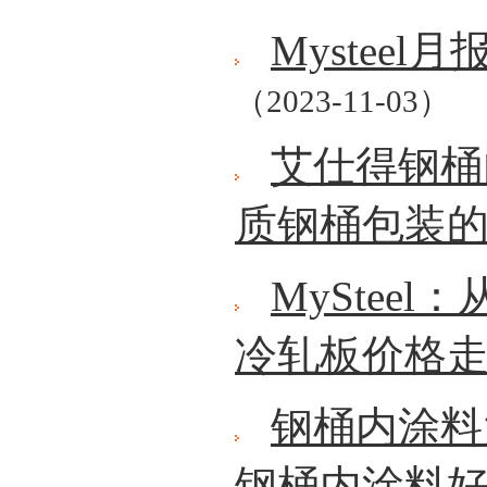
Mystee
（2023-11-03）
艾仕得钢桶
质钢桶包装
MyStee
冷轧板价格
钢桶内涂料
钢桶内涂料